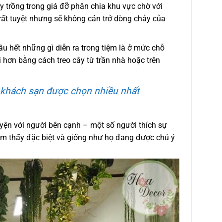
y trồng trong giá đỡ phân chia khu vực chờ với
 rất tuyệt nhưng sẽ không cản trở dòng chảy của
ầu hết những gì diễn ra trong tiệm là ở mức chỗ
i hơn bằng cách treo cây từ trần nhà hoặc trên
rí khách sạn được chọn nhiều nhất
yện với người bên cạnh – một số người thích sự
cảm thấy đặc biệt và giống như họ đang được chú ý