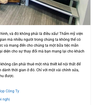
 hình, và đó không phải là điều xấu! Thẩm mỹ viện
 gian mà nhiều người trong chúng ta không thể có
 cực và mang đến cho chúng ta một bữa tiệc mãn
đại diện cho sự thay đổi mà bạn mang lại cho khách
hông cần phải thuê một nhà thiết kế nội thất để
dành thời gian ở đó. Chỉ với một vài chỉnh sửa,
thu được.
Họp Công Ty
i nghị