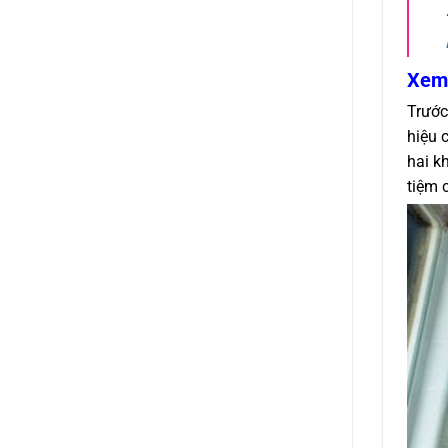
Xem 
Trước
hiệu 
hai k
tiệm 