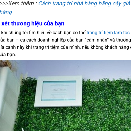
>>>Xem thêm :
Cách trang trí nhà hàng bằng cây giả
hàng
xét thương hiệu của bạn
 khi chúng tôi tìm hiểu về cách bạn có thể
trang trí tiệm làm tóc
của bạn – cả cách doanh nghiệp của bạn “cảm nhận” và thương 
hía cạnh này khi trang trí tiệm của mình, nếu không khách hàn
của bạn.