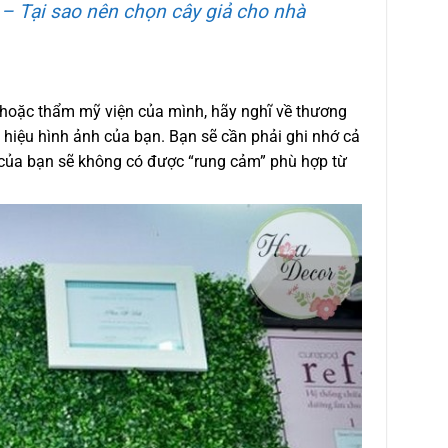
 – Tại sao nên chọn cây giả cho nhà
hoặc thẩm mỹ viện của mình, hãy nghĩ về thương
hiệu hình ảnh của bạn. Bạn sẽ cần phải ghi nhớ cả
g của bạn sẽ không có được “rung cảm” phù hợp từ