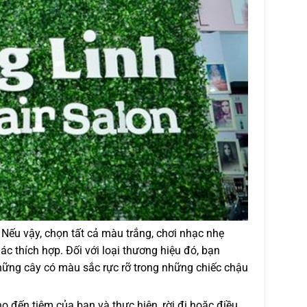
Nếu vậy, chọn tất cả màu trắng, chơi nhạc nhẹ
ác thích hợp. Đối với loại thương hiệu đó, bạn
hững cây có màu sắc rực rỡ trong những chiếc chậu
 đến tiệm của bạn và thực hiện, rời đi hoặc điều