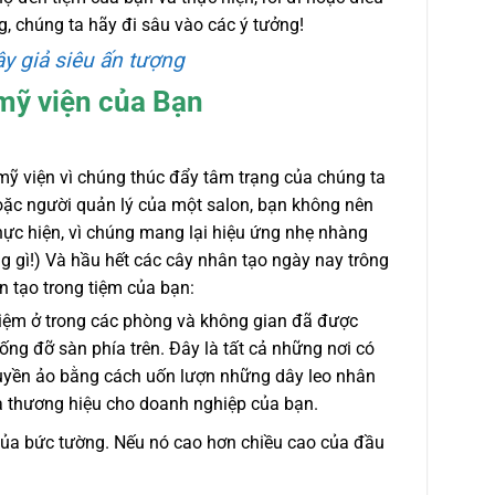
g, chúng ta hãy đi sâu vào các ý tưởng!
y giả siêu ấn tượng
 mỹ viện của Bạn
mỹ viện vì chúng thúc đẩy tâm trạng của chúng ta
hoặc người quản lý của một salon, bạn không nên
thực hiện, vì chúng mang lại hiệu ứng nhẹ nhàng
 gì!) Và hầu hết các cây nhân tạo ngày nay trông
n tạo trong tiệm của bạn:
tiệm ở trong các phòng và không gian đã được
ng đỡ sàn phía trên. Đây là tất cả những nơi có
huyền ảo bằng cách uốn lượn những dây leo nhân
à thương hiệu cho doanh nghiệp của bạn.
của bức tường. Nếu nó cao hơn chiều cao của đầu