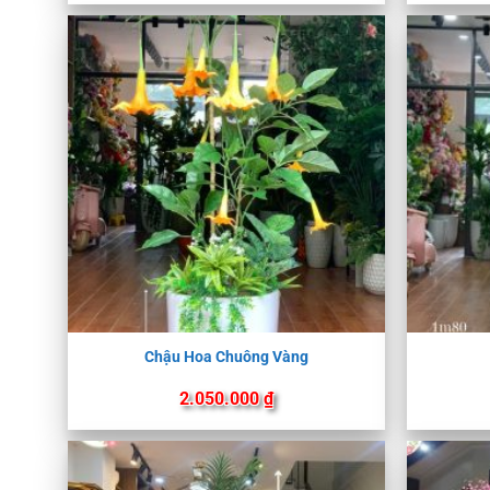
Chậu Hoa Chuông Vàng
2.050.000
₫