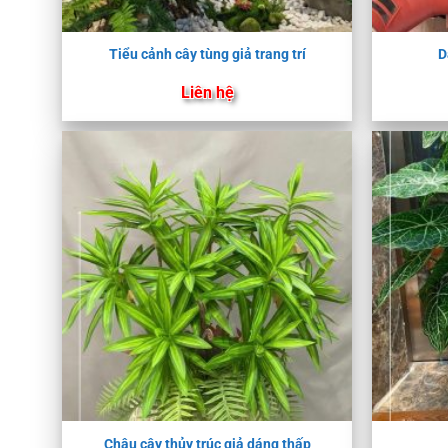
Tiểu cảnh cây tùng giả trang trí
D
Liên hệ
Chậu cây thủy trúc giả dáng thấp