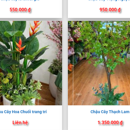
550.000
₫
950.000
₫
u Cây Hoa Chuối trang trí
Chậu Cây Thạch Lam
Liên hệ
1.350.000
₫