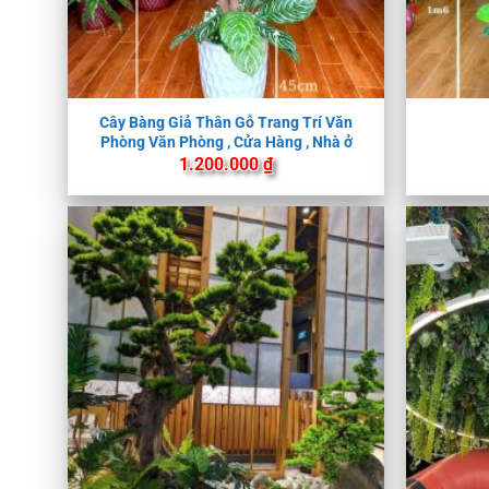
Cây Bàng Giả Thân Gỗ Trang Trí Văn
Phòng Văn Phòng , Cửa Hàng , Nhà ở
1.200.000
₫