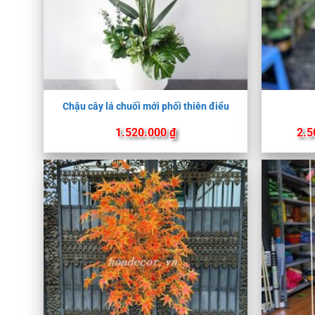
Chậu cây lá chuối mới phối thiên điểu
1.520.000
₫
2.5