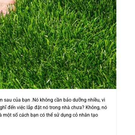
ân sau của bạn .Nó không cần bảo dưỡng nhiều, vì
nghĩ đến việc lắp đặt nó trong nhà chưa? Không, nó
và một số cách bạn có thể sử dụng cỏ nhân tạo