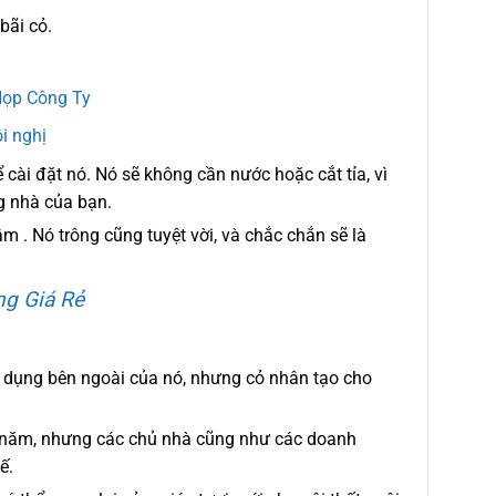
bãi cỏ.
Họp Công Ty
i nghị
 cài đặt nó. Nó sẽ không cần nước hoặc cắt tỉa, vì
g nhà của bạn.
âm . Nó trông cũng tuyệt vời, và chắc chắn sẽ là
g Giá Rẻ
g dụng bên ngoài của nó, nhưng cỏ nhân tạo cho
u năm, nhưng các chủ nhà cũng như các doanh
ế.