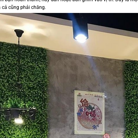
á cả cũng phải chăng.