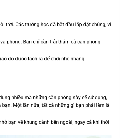
ài trời. Các trường học đã bắt đầu lắp đặt chúng, vì
 và phòng. Bạn chỉ cần trải thảm cả căn phòng
nào đó được tách ra để chơi nhẹ nhàng.
ử dụng nhiều mà những căn phòng này sẽ sử dụng,
bạn. Một lần nữa, tất cả những gì bạn phải làm là
hở bạn về khung cảnh bên ngoài, ngay cả khi thời