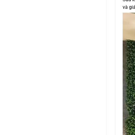
và gi