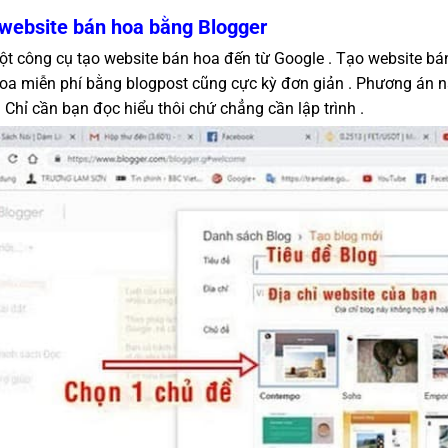
website bán hoa bằng Blogger
ột công cụ tạo website bán hoa đến từ Google . Tạo website bán
oa miễn phí bằng blogpost cũng cực kỳ đơn giản . Phương án n
. Chỉ cần bạn đọc hiểu thôi chứ chẳng cần lập trình .