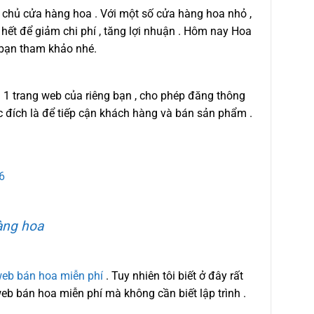
chủ cửa hàng hoa . Với một số cửa hàng hoa nhỏ ,
ờ hết để giảm chi phí , tăng lợi nhuận . Hôm nay Hoa
bạn tham khảo nhé.
 1 trang web của riêng bạn , cho phép đăng thông
 đích là để tiếp cận khách hàng và bán sản phẩm .
6
àng hoa
eb bán hoa miễn phí
. Tuy nhiên tôi biết ở đây rất
eb bán hoa miễn phí mà không cần biết lập trình .