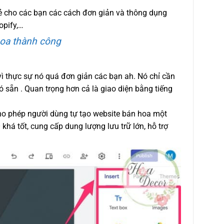
sẻ cho các bạn các cách đơn giản và thông dụng
opify,…
oa thành công
vì thực sự nó quá đơn giản các bạn ah. Nó chỉ cần
ó sẵn . Quan trọng hơn cả là giao diện bằng tiếng
cho phép người dùng tự tạo website bán hoa một
há tốt, cung cấp dung lượng lưu trữ lớn, hỗ trợ