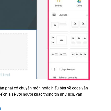
ần phải có chuyên môn hoặc hiểu biết về code vẫn
 chia sẻ với người khác thông tin như lịch, văn
a