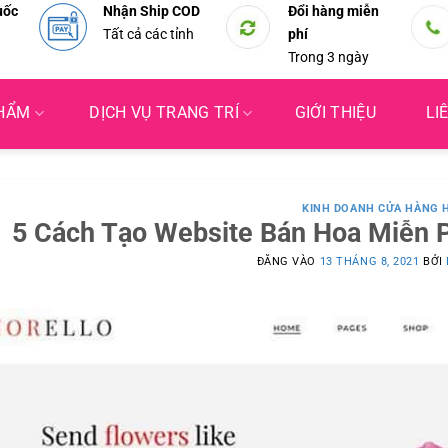
uốc
Nhận Ship COD
Đổi hàng miễn
Tất cả các tỉnh
phí
Trong 3 ngày
PHẨM
DỊCH VỤ TRANG TRÍ
GIỚI THIỆU
LI
KINH DOANH CỬA HÀNG 
5 Cách Tạo Website Bán Hoa Miễn P
ĐĂNG VÀO
13 THÁNG 8, 2021
BỞI