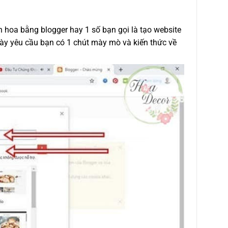
 hoa bằng blogger hay 1 số bạn gọi là tạo website
ày yêu cầu bạn có 1 chút mày mò và kiến thức về