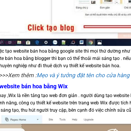
iệc tạo website bán hoa bằng google site thì mọi thứ dường như
te bán hoa bằng blogger thì bạn có thể thoải mái sáng tạo . nếu
huyên nghiệp như đi thuê dịch vụ thiết kế website bán hoa.
>>>Xem thêm :
Mẹo và ý tưởng đặt tên cho cửa hàng h
website bán hoa bằng Wix
nay ,Wix là nền tảng tạo web đơn giản . người dùng tạo website
ính năng, công cụ thiết kế website trên trang web Wix được tíc
 sáng tạo, thu hút người truy cập, bên cạnh đó việc chỉnh sửa cũn