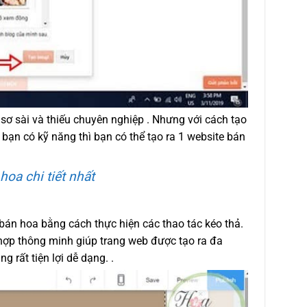
 sơ sài và thiếu chuyên nghiệp . Nhưng với cách tạo
 bạn có kỹ năng thì bạn có thể tạo ra 1 website bán
oa chi tiết nhất
 bán hoa bằng cách thực hiện các thao tác kéo thả.
h hợp thông minh giúp trang web được tạo ra đa
g rất tiện lợi dễ dạng. .