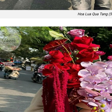
Hoa Lua Qua Tang (5