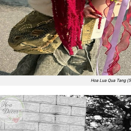
Hoa Lua Qua Tang (5