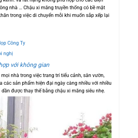
n công nhà … Chậu xi măng truyền thống có bề mặt
hăn trong việc di chuyển mỗi khi muốn sắp xếp lại
Họp Công Ty
i nghị
ợp với không gian
ọi nhà trong việc trang trí tiểu cảnh, sân vườn,
a các sản phẩm hiện đại ngày càng nhiều với nhiều
ã dần được thay thế bằng chậu xi măng siêu nhẹ.