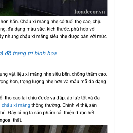
 hơn hẳn. Chậu xi măng nhẹ có tuổi thọ cao, chịu
dàng, đa dạng màu sắc. kích thước, phù hợp với
ư vậy nhưng chậu xi măng siêu nhẹ được bán với mức
 đồ trang trí bình hoa
ng vật liệu xi măng nhẹ siêu bền, chống thấm cao.
 trọng hơn, trọng lượng nhẹ hơn và mẫu mã đa dạng
 thọ cao lại chịu được va đập, áp lực tốt và đa
n
chậu xi măng
thông thường. Chính vì thế, sản
hú. Đây cũng là sản phẩm cải thiện được hết
ngoại thất.