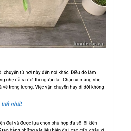
di chuyển từ nơi này đến nơi khác. Điều đó làm
ng nhẹ đã ra đời thì ngược lại. Chậu xi măng nhẹ
 về trọng lượng. Việc vận chuyển hay di dời không
tiết nhất
iện đại và được lựa chọn phù hợp đa số lối kiến
 tạo bằng những vật liệu hiện đại, cao cấp, chậu xi