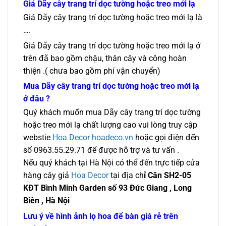
Giá
Dãy cây trang trí dọc tường hoặc treo mới lạ
Giá Dãy cây trang trí dọc tường hoặc treo mới lạ là
….
Giá Dãy cây trang trí dọc tường hoặc treo mới lạ ở
trên đã bao gồm chậu, thân cây và công hoàn
thiện .( chưa bao gồm phí vận chuyển)
Mua Dãy cây trang trí dọc tường hoặc treo mới lạ
ở đâu ?
Quý khách muốn mua Dãy cây trang trí dọc tường
hoặc treo mới lạ chất lượng cao vui lòng truy cập
webstie
Hoa Decor hoadeco.vn
hoặc gọi điện đến
số 0963.55.29.71 để được hỗ trợ và tư vấn .
Nếu quý khách tại Hà Nội có thể đến trực tiếp cửa
hàng cây giả
Hoa Decor
tại địa ch
ỉ Căn SH2-05
KĐT Bình Minh Garden số 93 Đức Giang , Long
Biên , Hà Nội
Lưu ý về hình ảnh lọ hoa để bàn giá rẻ trên