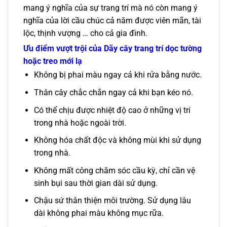
mang ý nghĩa của sự trang trí mà nó còn mang ý
nghĩa của lời cầu chúc cả năm được viên mãn, tài
lộc, thịnh vượng … cho cả gia đình.
Ưu điểm vượt trội của
Dãy cây trang trí dọc tường
hoặc treo mới lạ
Không bị phai màu ngay cả khi rửa bằng nước.
Thân cây chắc chắn ngay cả khi bạn kéo nó.
Có thể chịu được nhiệt độ cao ở những vị trí
trong nhà hoặc ngoài trời.
Không hóa chất độc và không mùi khi sử dụng
trong nhà.
Không mất công chăm sóc cầu kỳ, chỉ cần vệ
sinh bụi sau thời gian dài sử dụng.
Chậu sứ thân thiện môi trường. Sử dụng lâu
dài không phai màu không mục rữa.