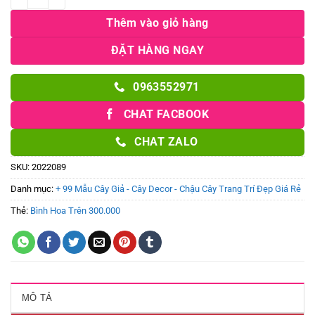
Thêm vào giỏ hàng
ĐẶT HÀNG NGAY
0963552971
CHAT FACBOOK
CHAT ZALO
SKU:
2022089
Danh mục:
+ 99 Mẫu Cây Giả - Cây Decor - Chậu Cây Trang Trí Đẹp Giá Rẻ
Thẻ:
Bình Hoa Trên 300.000
MÔ TẢ