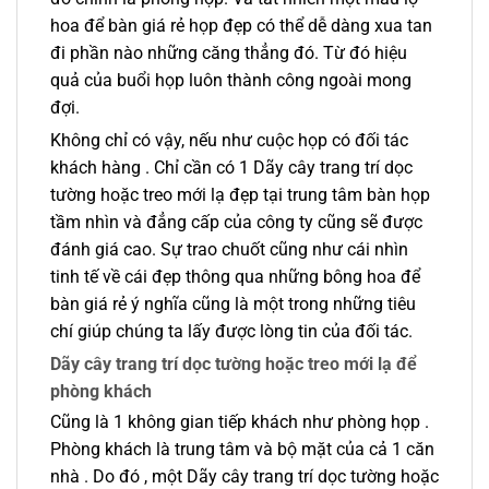
hoa để bàn giá rẻ họp đẹp có thể dễ dàng xua tan
đi phần nào những căng thẳng đó. Từ đó hiệu
quả của buổi họp luôn thành công ngoài mong
đợi.
Không chỉ có vậy, nếu như cuộc họp có đối tác
khách hàng . Chỉ cần có 1 Dãy cây trang trí dọc
tường hoặc treo mới lạ đẹp tại trung tâm bàn họp
tầm nhìn và đẳng cấp của công ty cũng sẽ được
đánh giá cao. Sự trao chuốt cũng như cái nhìn
tinh tế về cái đẹp thông qua những bông hoa để
bàn giá rẻ ý nghĩa cũng là một trong những tiêu
chí giúp chúng ta lấy được lòng tin của đối tác.
Dãy cây trang trí dọc tường hoặc treo mới lạ để
phòng khách
Cũng là 1 không gian tiếp khách như phòng họp .
Phòng khách là trung tâm và bộ mặt của cả 1 căn
nhà . Do đó , một Dãy cây trang trí dọc tường hoặc