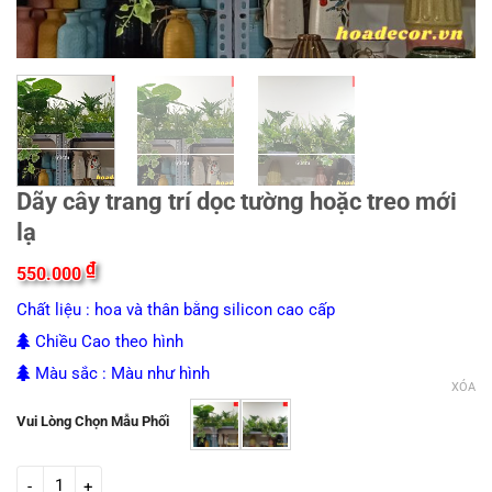
Dãy cây trang trí dọc tường hoặc treo mới
lạ
₫
550.000
Chất liệu : hoa và thân bằng silicon cao cấp
Chiều Cao theo hình
Màu sắc : Màu như hình
XÓA
Vui Lòng Chọn Mẫu Phối
Dãy cây trang trí dọc tường hoặc treo mới lạ số lượng