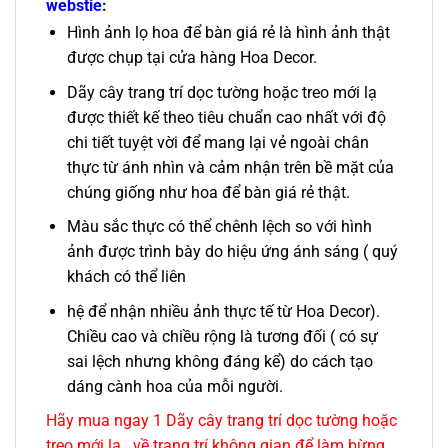
webstie:
Hình ảnh lọ hoa để bàn giá rẻ là hình ảnh thật
được chụp tại cửa hàng Hoa Decor.
Dãy cây trang trí dọc tường hoặc treo mới lạ
được thiết kế theo tiêu chuẩn cao nhất với độ
chi tiết tuyệt vời để mang lại vẻ ngoài chân
thực từ ánh nhìn và cảm nhận trên bề mặt của
chúng giống như hoa để bàn giá rẻ thật.
Màu sắc thực có thể chênh lệch so với hình
ảnh được trình bày do hiệu ứng ánh sáng ( quý
khách có thể liên
hệ để nhận nhiều ảnh thực tế từ Hoa Decor).
Chiều cao và chiều rộng là tương đối ( có sự
sai lệch nhưng không đáng kể) do cách tạo
dáng cành hoa của mỗi người.
Hãy mua ngay 1 Dãy cây trang trí dọc tường hoặc
treo mới lạ về trang trí không gian để làm bừng