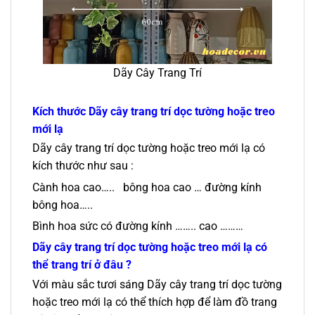
Dãy Cây Trang Trí
Kích thước
Dãy cây trang trí dọc tường hoặc treo
mới lạ
Dãy cây trang trí dọc tường hoặc treo mới lạ có
kích thước như sau :
Cành hoa cao….. bông hoa cao … đường kính
bông hoa…..
Bình hoa sức có đường kính …….. cao ………
Dãy cây trang trí dọc tường hoặc treo mới lạ có
thể trang trí ở đâu ?
Với màu sắc tươi sáng Dãy cây trang trí dọc tường
hoặc treo mới lạ có thể thích hợp để làm đồ trang