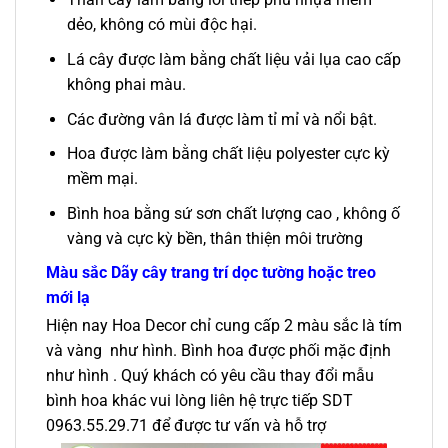
dẻo, không có mùi độc hại.
Lá cây được làm bằng chất liệu vải lụa cao cấp
không phai màu.
Các đường vân lá được làm tỉ mỉ và nổi bật.
Hoa được làm bằng chất liệu polyester cực kỳ
mềm mại.
Bình hoa bằng sứ sơn chất lượng cao , không ố
vàng và cực kỳ bền, thân thiện môi trường
Màu sắc
Dãy cây trang trí dọc tường hoặc treo
mới lạ
Hiện nay Hoa Decor chỉ cung cấp 2 màu sắc là tím
và vàng như hình. Bình hoa được phối mặc định
như hình . Quý khách có yêu cầu thay đổi mẫu
bình hoa khác vui lòng liên hệ trực tiếp SDT
0963.55.29.71 để được tư vấn và hỗ trợ