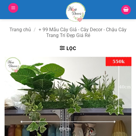
Bỏ
qua
nội
dung
Trang chủ
/
+ 99 Mẫu Cây Giả - Cây Decor - Chậu Cây
Trang Trí Đẹp Giá Rẻ
LỌC