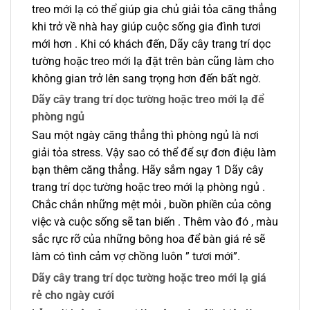
treo mới lạ có thể giúp gia chủ giải tỏa căng thẳng
khi trở về nhà hay giúp cuộc sống gia đình tươi
mới hơn . Khi có khách đến, Dãy cây trang trí dọc
tường hoặc treo mới lạ đặt trên bàn cũng làm cho
không gian trở lên sang trọng hơn đến bất ngờ.
Dãy cây trang trí dọc tường hoặc treo mới lạ để
phòng ngủ
Sau một ngày căng thẳng thì phòng ngủ là nơi
giải tỏa stress. Vậy sao có thể để sự đơn điệu làm
bạn thêm căng thẳng. Hãy sắm ngay 1 Dãy cây
trang trí dọc tường hoặc treo mới lạ phòng ngủ .
Chắc chắn những mệt mỏi , buồn phiền của công
việc và cuộc sống sẽ tan biến . Thêm vào đó , màu
sắc rực rỡ của những bông hoa để bàn giá rẻ sẽ
làm có tình cảm vợ chồng luôn ” tươi mới”.
Dãy cây trang trí dọc tường hoặc treo mới lạ giá
rẻ cho ngày cưới