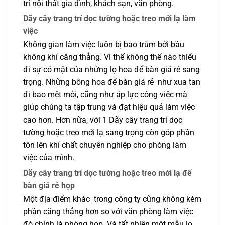
trí nội thất gia đình, khách sạn, văn phòng.
Dãy cây trang trí dọc tường hoặc treo mới lạ làm
việc
Không gian làm việc luôn bị bao trùm bởi bầu
không khí căng thẳng. Vì thế không thể nào thiếu
đi sự có mặt của những lọ hoa để bàn giá rẻ sang
trọng. Những bông hoa để bàn giá rẻ như xua tan
đi bao mệt mỏi, cũng như áp lực công việc mà
giúp chúng ta tập trung và đạt hiệu quả làm việc
cao hơn. Hơn nữa, với 1 Dãy cây trang trí dọc
tường hoặc treo mới lạ sang trọng còn góp phần
tôn lên khí chất chuyên nghiệp cho phòng làm
việc của mình.
Dãy cây trang trí dọc tường hoặc treo mới lạ để
bàn giá rẻ họp
Một địa điểm khác trong công ty cũng không kém
phần căng thẳng hơn so với văn phòng làm việc
đó chính là phòng họp. Và tất nhiên một mẫu lọ