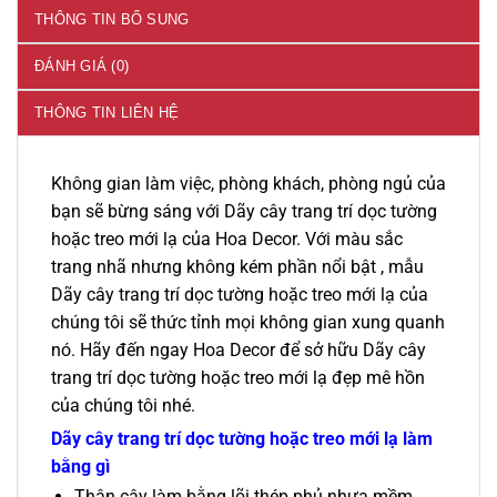
THÔNG TIN BỔ SUNG
ĐÁNH GIÁ (0)
THÔNG TIN LIÊN HỆ
Không gian làm việc, phòng khách, phòng ngủ của
bạn sẽ bừng sáng với Dãy cây trang trí dọc tường
hoặc treo mới lạ của Hoa Decor. Với màu sắc
trang nhã nhưng không kém phần nổi bật , mẫu
Dãy cây trang trí dọc tường hoặc treo mới lạ của
chúng tôi sẽ thức tỉnh mọi không gian xung quanh
nó. Hãy đến ngay Hoa Decor để sở hữu Dãy cây
trang trí dọc tường hoặc treo mới lạ đẹp mê hồn
của chúng tôi nhé.
Dãy cây trang trí dọc tường hoặc treo mới lạ làm
bằng gì
Thân cây làm bằng lõi thép phủ nhựa mềm