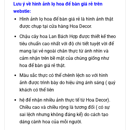
Lưu ý về hình ảnh lọ hoa để bàn giá rẻ trên
webstie:
Hình ảnh lọ hoa để bàn giá rẻ là hình ảnh thật
được chụp tại cửa hàng Hoa Decor.
Chậu cây hoa Lan Bách Hợp được thiết kế theo
tiêu chuẩn cao nhất với độ chi tiết tuyệt vời để
mang lại vẻ ngoài chân thực từ ánh nhìn và
cảm nhận trên bề mặt của chúng giống như
hoa để bàn giá rẻ thật.
Màu sắc thực có thể chênh lệch so với hình
ảnh được trình bày do hiệu ứng ánh sáng ( quý
khách có thể liên
hệ để nhận nhiều ảnh thực tế từ Hoa Decor).
Chiều cao và chiều rộng là tương đối ( có sự
sai lệch nhưng không đáng kể) do cách tạo
dáng cành hoa của mỗi người.