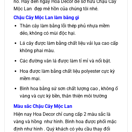
nó. Hãy đến ngay Hoa Decor để sở hữu Chậu Cây
Mộc Lan đẹp mê hồn của chúng tôi nhé.
Chậu Cây Mộc Lan làm bằng gì
Thân cây làm bằng lõi thép phủ nhựa mềm
dẻo, không có mùi độc hại.
Lá cây được làm bằng chất liệu vải lụa cao cấp
không phai màu.
Các đường vân lá được làm tỉ mỉ và nổi bật.
Hoa được làm bằng chất liệu polyester cực kỳ
mềm mại.
Bình hoa bằng sứ sơn chất lượng cao , không ố
vàng và cực kỳ bền, thân thiện môi trường
Màu sắc Chậu Cây Mộc Lan
Hiện nay Hoa Decor chỉ cung cấp 2 màu sắc là
vàng và hồng như hình. Bình hoa được phối mặc
định như hình . Quý khách có yêu cầu thay đổi