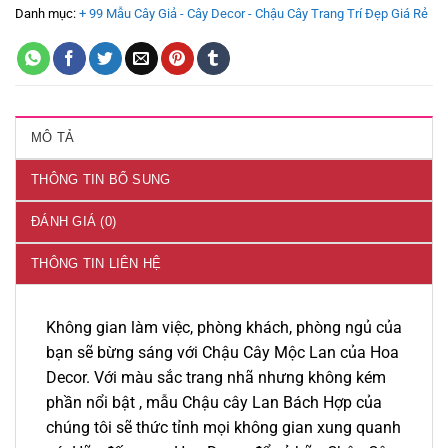
Danh mục:
+ 99 Mẫu Cây Giả - Cây Decor - Chậu Cây Trang Trí Đẹp Giá Rẻ
MÔ TẢ
THÔNG TIN BỔ SUNG
ĐÁNH GIÁ (0)
THÔNG TIN LIÊN HỆ
Không gian làm việc, phòng khách, phòng ngủ của
bạn sẽ bừng sáng với Chậu Cây Mộc Lan của Hoa
Decor. Với màu sắc trang nhã nhưng không kém
phần nổi bật , mẫu Chậu cây Lan Bách Hợp của
chúng tôi sẽ thức tỉnh mọi không gian xung quanh