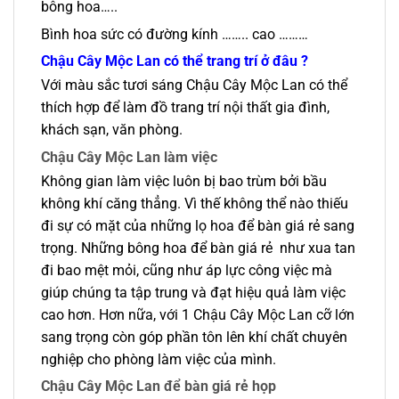
bông hoa…..
Bình hoa sức có đường kính …….. cao ………
Chậu Cây Mộc Lan có thể trang trí ở đâu ?
Với màu sắc tươi sáng Chậu Cây Mộc Lan có thể
thích hợp để làm đồ trang trí nội thất gia đình,
khách sạn, văn phòng.
Chậu Cây Mộc Lan làm việc
Không gian làm việc luôn bị bao trùm bởi bầu
không khí căng thẳng. Vì thế không thể nào thiếu
đi sự có mặt của những lọ hoa để bàn giá rẻ sang
trọng. Những bông hoa để bàn giá rẻ như xua tan
đi bao mệt mỏi, cũng như áp lực công việc mà
giúp chúng ta tập trung và đạt hiệu quả làm việc
cao hơn. Hơn nữa, với 1 Chậu Cây Mộc Lan cỡ lớn
sang trọng còn góp phần tôn lên khí chất chuyên
nghiệp cho phòng làm việc của mình.
Chậu Cây Mộc Lan để bàn giá rẻ họp