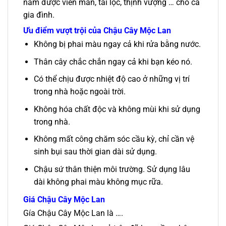
năm được viên mãn, tài lộc, thịnh vượng … cho cả
gia đình.
Ưu điểm vượt trội của Chậu Cây Mộc Lan
Không bị phai màu ngay cả khi rửa bằng nước.
Thân cây chắc chắn ngay cả khi bạn kéo nó.
Có thể chịu được nhiệt độ cao ở những vị trí
trong nhà hoặc ngoài trời.
Không hóa chất độc và không mùi khi sử dụng
trong nhà.
Không mất công chăm sóc cầu kỳ, chỉ cần vệ
sinh bụi sau thời gian dài sử dụng.
Chậu sứ thân thiện môi trường. Sử dụng lâu
dài không phai màu không mục rữa.
Giá Chậu Cây Mộc Lan
Gía Chậu Cây Mộc Lan là ….