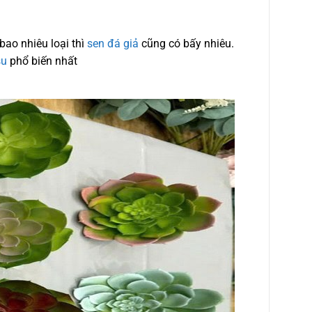
bao nhiêu loại thì
sen đá giả
cũng có bấy nhiêu.
su
phổ biến nhất