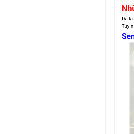
Nhữ
Đã là
Tuy n
Sen