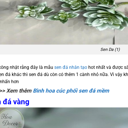
Sen Da (1)
công nhật rằng đây là mẫu
sen đá nhân tạo
hot nhất và được să
sen đá khác thì sen đá dù còn có thêm 1 cành nhỏ nữa. Vì vậy k
 nhấn hơn
>> Xem thêm
Bình hoa cúc phối sen đá mềm
 đá vàng