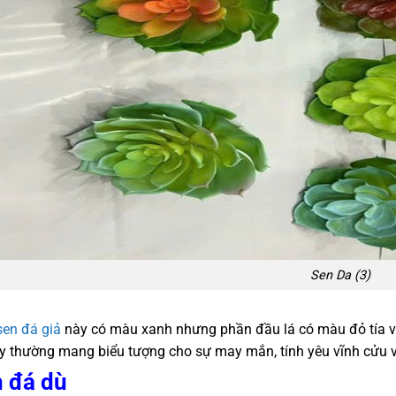
Sen Da (3)
en đá giả
này có màu xanh nhưng phần đầu lá có màu đỏ tía và
y thường mang biểu tượng cho sự may mắn, tính yêu vĩnh cửu v
 đá dù