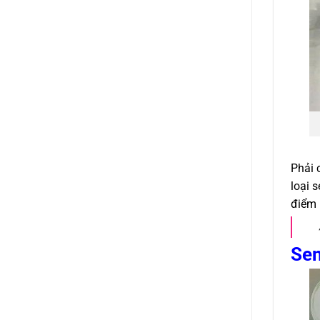
Phải 
loại 
điểm
Sen