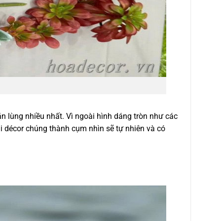
n lùng nhiều nhất. Vì ngoài hình dáng tròn như các
hi décor chúng thành cụm nhìn sẽ tự nhiên và có