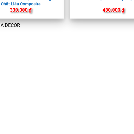
Chất Liệu Composite
330.000
₫
480.000
₫
OA DECOR