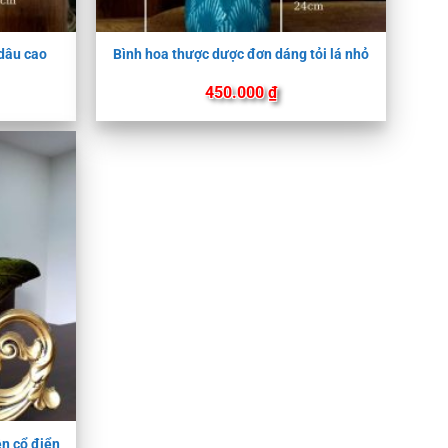
 dâu cao
Bình hoa thược dược đơn dáng tỏi lá nhỏ
450.000
₫
n cổ điển