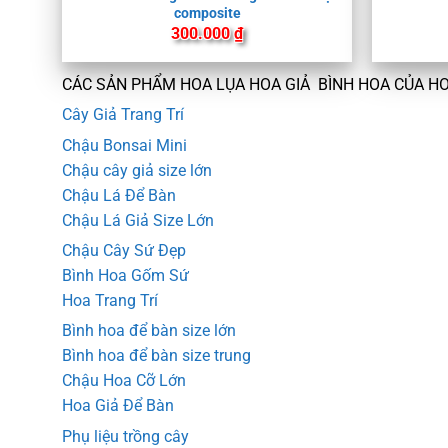
composite
300.000
₫
CÁC SẢN PHẨM HOA LỤA HOA GIẢ BÌNH HOA CỦA H
Cây Giả Trang Trí
Chậu Bonsai Mini
Chậu cây giả size lớn
Chậu Lá Để Bàn
Chậu Lá Giả Size Lớn
Chậu Cây Sứ Đẹp
Bình Hoa Gốm Sứ
Hoa Trang Trí
Bình hoa để bàn size lớn
Bình hoa để bàn size trung
Chậu Hoa Cỡ Lớn
Hoa Giả Để Bàn
Phụ liệu trồng cây