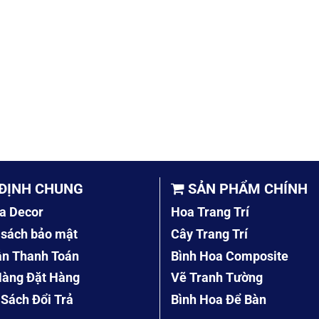
ĐỊNH CHUNG
SẢN PHẨM CHÍNH
a Decor
Hoa Trang Trí
 sách bảo mật
Cây Trang Trí
ẫn Thanh Toán
Bình Hoa Composite
àng Đặt Hàng
Vẽ Tranh Tường
 Sách Đổi Trả
Bình Hoa Để Bàn