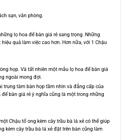
hách sạn, văn phòng.
 những lọ hoa để bàn giá rẻ sang trọng. Những
 hiệu quả làm việc cao hơn. Hơn nữa, với 1 Chậu
òng họp. Và tất nhiên một mẫu lọ hoa để bàn giá
ông ngoài mong đợi.
tại trung tâm bàn họp tầm nhìn và đẳng cấp của
 để bàn giá rẻ ý nghĩa cũng là một trong những
một Chậu tổ ong kèm cây trầu bà lá xẻ có thể giúp
ong kèm cây trầu bà lá xẻ đặt trên bàn cũng làm