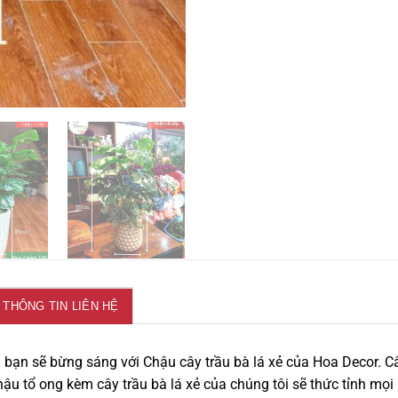
THÔNG TIN LIÊN HỆ
bạn sẽ bừng sáng với Chậu cây trầu bà lá xẻ của Hoa Decor. Cây
ậu tổ ong kèm cây trầu bà lá xẻ của chúng tôi sẽ thức tỉnh mọ