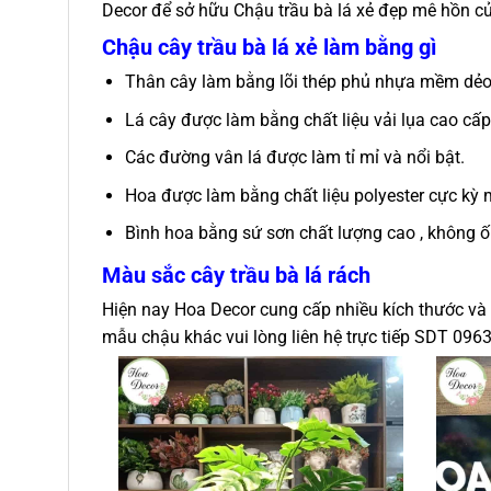
Decor để sở hữu Chậu trầu bà lá xẻ đẹp mê hồn củ
Chậu cây trầu bà lá xẻ làm bằng gì
Thân cây làm bằng lõi thép phủ nhựa mềm dẻo,
Lá cây được làm bằng chất liệu vải lụa cao cấ
Các đường vân lá được làm tỉ mỉ và nổi bật.
Hoa được làm bằng chất liệu polyester cực kỳ
Bình hoa bằng sứ sơn chất lượng cao , không ố
Màu sắc
cây trầu bà lá rách
Hiện nay Hoa Decor cung cấp nhiều kích thước và 
mẫu chậu khác vui lòng liên hệ trực tiếp SDT 0963