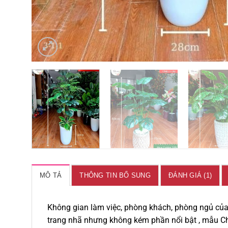
MÔ TẢ
THÔNG TIN BỔ SUNG
ĐÁNH GIÁ (1)
Không gian làm việc, phòng khách, phòng ngủ của 
trang nhã nhưng không kém phần nổi bật , mẫu Ch