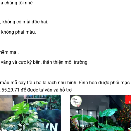
a chúng tôi nhé.
 không có mùi độc hại.
p không phai màu.
 mềm mại.
 vàng và cực kỳ bền, thân thiện môi trường
mẫu mã cây trầu bà lá rách như hình. Bình hoa được phối mặc 
.55.29.71 để được tư vấn và hỗ trợ