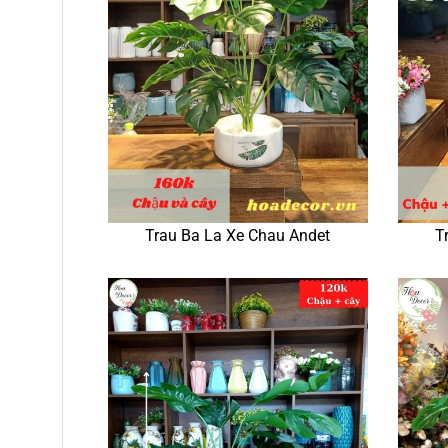
Trau Ba La Xe Chau Andet
T