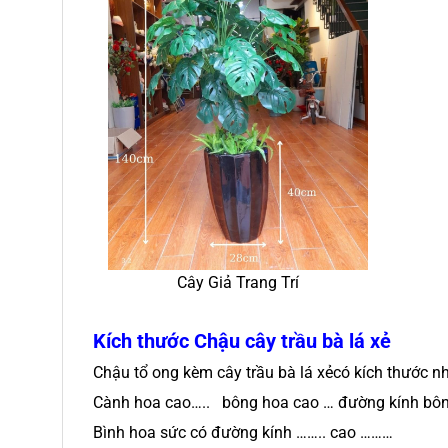
Cây Giả Trang Trí
Kích thước
Chậu cây trầu bà lá xẻ
Chậu tổ ong kèm cây trầu bà lá xẻcó kích thước nh
Cành hoa cao….. bông hoa cao … đường kính bôn
Bình hoa sức có đường kính …….. cao ………