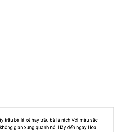
 trầu bà lá xẻ hay trầu bà lá rách Với màu sắc
i không gian xung quanh nó. Hãy đến ngay Hoa