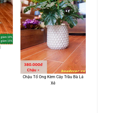
í
Chậu Tổ Ong Kèm Cây Trầu Bà Lá
Xẻ