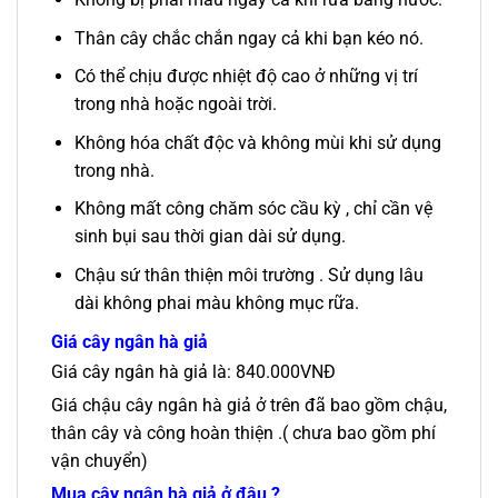
Thân cây chắc chắn ngay cả khi bạn kéo nó.
Có thể chịu được nhiệt độ cao ở những vị trí
trong nhà hoặc ngoài trời.
Không hóa chất độc và không mùi khi sử dụng
trong nhà.
Không mất công chăm sóc cầu kỳ , chỉ cần vệ
sinh bụi sau thời gian dài sử dụng.
Chậu sứ thân thiện môi trường . Sử dụng lâu
dài không phai màu không mục rữa.
Giá cây ngân hà giả
Giá cây ngân hà giả là: 840.000VNĐ
Giá chậu cây ngân hà giả ở trên đã bao gồm chậu,
thân cây và công hoàn thiện .( chưa bao gồm phí
vận chuyển)
Mua cây ngân hà giả ở đâu ?