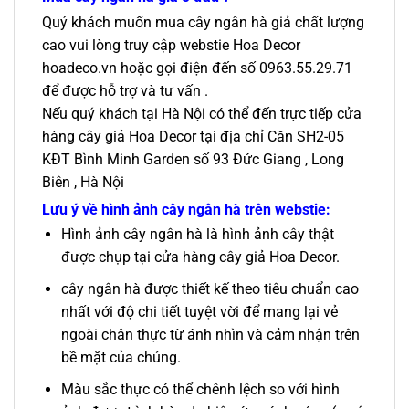
Quý khách muốn mua cây ngân hà giả chất lượng
cao vui lòng truy cập webstie Hoa Decor
hoadeco.vn hoặc gọi điện đến số 0963.55.29.71
để được hỗ trợ và tư vấn .
Nếu quý khách tại Hà Nội có thể đến trực tiếp cửa
hàng cây giả Hoa Decor tại địa chỉ Căn SH2-05
KĐT Bình Minh Garden số 93 Đức Giang , Long
Biên , Hà Nội
Lưu ý về hình ảnh cây ngân hà trên webstie:
Hình ảnh cây ngân hà là hình ảnh cây thật
được chụp tại cửa hàng cây giả Hoa Decor.
cây ngân hà được thiết kế theo tiêu chuẩn cao
nhất với độ chi tiết tuyệt vời để mang lại vẻ
ngoài chân thực từ ánh nhìn và cảm nhận trên
bề mặt của chúng.
Màu sắc thực có thể chênh lệch so với hình