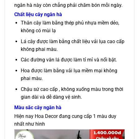
ngân hà này còn chẳng phải chăm bón mỗi ngày.
Chất liệu cây ngân hà
Thân cây làm bằng thép phủ nhựa mềm dẻo,
không có mùi lạ
Lá cây được làm bằng chất liệu vải lụa cao cấp
không phai màu.
Các đường vân lá được làm tỉ mỉ và nổi bật.
Hoa được làm bằng vải lụa mềm mại không
phai màu.
Chậu sứ cao cấp , không xuống màu trong thời
gian dài và dễ dàng vệ sinh.
Màu sắc cây ngân hà
Hiện nay Hoa Decor đang cung cấp 1 màu duy
nhất như hình