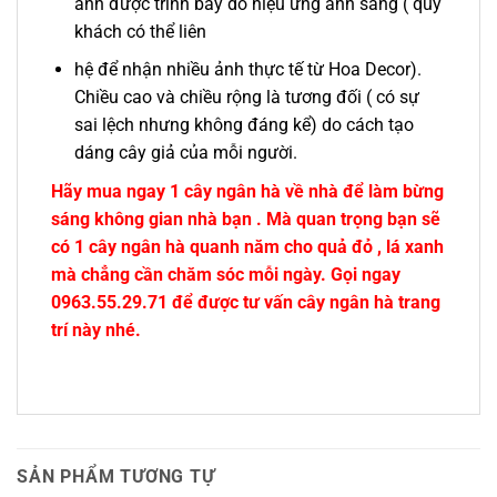
ảnh được trình bày do hiệu ứng ánh sáng ( quý
khách có thể liên
hệ để nhận nhiều ảnh thực tế từ Hoa Decor).
Chiều cao và chiều rộng là tương đối ( có sự
sai lệch nhưng không đáng kể) do cách tạo
dáng cây giả của mỗi người.
Hãy mua ngay 1 cây ngân hà về nhà để làm bừng
sáng không gian nhà bạn . Mà quan trọng bạn sẽ
có 1 cây ngân hà quanh năm cho quả đỏ , lá xanh
mà chẳng cần chăm sóc mỗi ngày. Gọi ngay
0963.55.29.71 để được tư vấn cây ngân hà trang
trí này nhé.
SẢN PHẨM TƯƠNG TỰ