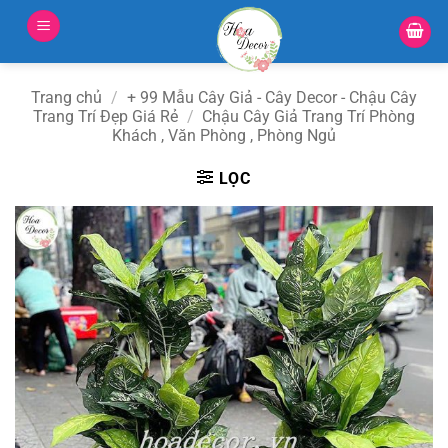
Bỏ
qua
nội
dung
Trang chủ
/
+ 99 Mẫu Cây Giả - Cây Decor - Chậu Cây
Trang Trí Đẹp Giá Rẻ
/
Chậu Cây Giả Trang Trí Phòng
Khách , Văn Phòng , Phòng Ngủ
LỌC