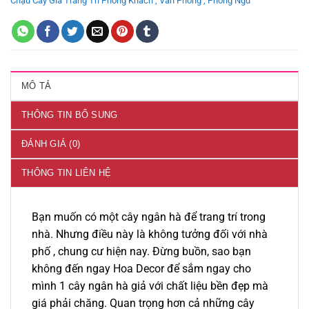
Chậu Cây Giả Trang Trí Phòng Khách , Văn Phòng , Phòng Ngủ
MÔ TẢ
THÔNG TIN BỔ SUNG
ĐÁNH GIÁ (0)
THÔNG TIN LIÊN HỆ
Bạn muốn có một cây ngân hà để trang trí trong
nhà. Nhưng điều này là không tưởng đối với nhà
phố , chung cư hiện nay. Đừng buồn, sao bạn
không đến ngay Hoa Decor để sắm ngay cho
mình 1 cây ngân hà giả với chất liệu bền đẹp mà
giá phải chăng. Quan trọng hơn cả những cây