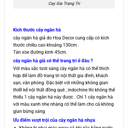
Cay Gia Trang Tri
Kích thước cây ngân hà
cây ngân hà giả do Hoa Decor cung cấp có kích
thước chiều cao khoảng 130cm .
Tán xòe đường kính 45cm.
cây ngân hà giả có thể trang trí ở đâu ?
Với màu sắc tươi sáng cây ngân hà có thể thích
hợp để làm đồ trang trí nội thất gia đình, khách
sạn, văn phòng. Đặc biệt với những không gian
thiết kế nội thất đồng quê , indochine thì không thể
thiếu 1 cây ngân hà này được . Chỉ 1 cây ngân hà
với màu xanh nhẹ nhàng có thể làm cho cả không
gian bừng sáng
Ưu điểm vượt trội của cây ngân hà nhựa
Không bị phai màu ngay cả khi rửa bằng nước.