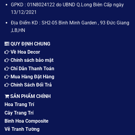
GPKD : 01N8024122 do UBND Q.Long Biên Cấp ngày
13/12/2021
Địa Điểm KD : SH2-05 Bình Minh Garden , 93 Đức Giang
,LB,HN
QUY ĐỊNH CHUNG
Về Hoa Decor
Chính sách bảo mật
Chỉ Dẫn Thanh Toán
Mua Hàng Đặt Hàng
Chính Sách Đổi Trả
SẢN PHẨM CHÍNH
Hoa Trang Trí
Cây Trang Trí
Bình Hoa Composite
Vẽ Tranh Tường