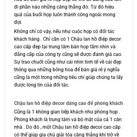
đi phần nào những căng thẳng đó. Từ đó hiệu
quả của buổi họp luôn thành công ngoài mong
đợi.
Không chỉ có vậy, nếu như cuộc họp có đối tác
khách hàng . Chỉ cần có 1 Chậu lan hồ điệp decor
cao cấp đẹp tại trung tâm bàn họp tầm nhìn và
đẳng cấp của công ty cũng sẽ được đánh giá cao.
Sự trao chuốt cũng như cái nhìn tinh tế về cái đẹp
thông qua những bông hoa để bàn giá rẻ ý nghĩa
cũng là một trong những tiêu chí giúp chúng ta lấy
được lòng tin của đối tác.
Chậu lan hồ điệp decor dáng cao để phòng khách
Cũng là 1 không gian tiếp khách như phòng họp .
Phòng khách là trung tâm và bộ mặt của cả 1 căn
nhà . Do đó , một Chậu lan hồ điệp decor cao cấp
có thể giúp gia chủ giải tỏa căng thẳng khi trở về