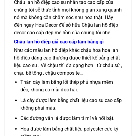
Chậu lan hồ điệp cao su nhân tạo cao cấp của
chúng tôi sẽ thức tỉnh mọi không gian xung quanh
nó mà không cần chăm sóc như hoa thật. Hãy
đến ngay Hoa Decor để sở hữu Chậu lan hồ điệp
decor cao cấp đẹp mê hồn của chúng tôi nhé.
Chậu lan hồ điệp giả cao cấp làm bằng gì
Như các mẫu lan hồ điệp khác chậu hoa hoa lan
hồ điệp dáng cao thường được thiết kế bằng chất
liệu cao su . Về chậu thì đa dạng hơn : từ chậu sứ ,
chậu bê tông , chậu composite…
Thân cây làm bằng lõi thép phủ nhựa mềm
dẻo, không có mùi độc hại.
Lá cây được làm bằng chất liệu cao su cao cấp
không phai màu.
Các đường vân lá được làm tỉ mỉ và nổi bật.
Hoa được làm bằng chất liệu polyester cực kỳ