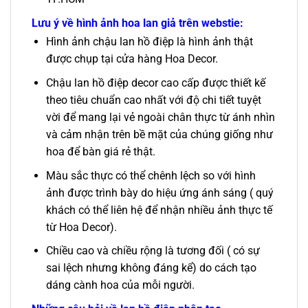
Lưu ý về hình ảnh hoa lan giả trên webstie:
Hình ảnh chậu lan hồ điệp là hình ảnh thật
được chụp tại cửa hàng Hoa Decor.
Chậu lan hồ điệp decor cao cấp được thiết kế
theo tiêu chuẩn cao nhất với độ chi tiết tuyệt
vời để mang lại vẻ ngoài chân thực từ ánh nhìn
và cảm nhận trên bề mặt của chúng giống như
hoa để bàn giá rẻ thật.
Màu sắc thực có thể chênh lệch so với hình
ảnh được trình bày do hiệu ứng ánh sáng ( quý
khách có thể liên hệ để nhận nhiều ảnh thực tế
từ Hoa Decor).
Chiều cao và chiều rộng là tương đối ( có sự
sai lệch nhưng không đáng kể) do cách tạo
dáng cành hoa của mỗi người.