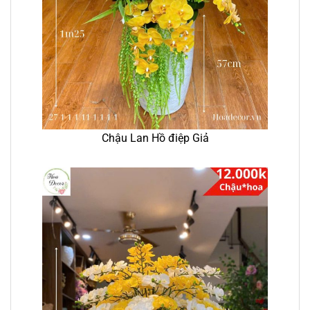
Chậu Lan Hồ điệp Giả