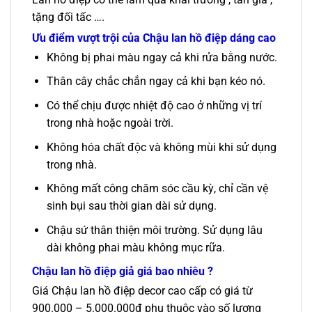
tặng đối tấc ….
Ưu điểm vượt trội của
Chậu lan hồ điệp dáng cao
Không bị phai màu ngay cả khi rửa bằng nước.
Thân cây chắc chắn ngay cả khi bạn kéo nó.
Có thể chịu được nhiệt độ cao ở những vị trí
trong nhà hoặc ngoài trời.
Không hóa chất độc và không mùi khi sử dụng
trong nhà.
Không mất công chăm sóc cầu kỳ, chỉ cần vệ
sinh bụi sau thời gian dài sử dụng.
Chậu sứ thân thiện môi trường. Sử dụng lâu
dài không phai màu không mục rữa.
Chậu lan hồ điệp giả giá bao nhiêu ?
Giá Chậu lan hồ điệp decor cao cấp có giá từ
900.000 – 5.000.000đ phụ thuộc vào số lượng