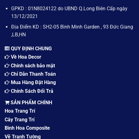
GPKD : 01N8024122 do UBND Q.Long Biên Cấp ngày
13/12/2021
Địa Điểm KD : SH2-05 Bình Minh Garden , 93 Đức Giang
,LB,HN
QUY ĐỊNH CHUNG
Về Hoa Decor
Chính sách bảo mật
Chỉ Dẫn Thanh Toán
Mua Hàng Đặt Hàng
Chính Sách Đổi Trả
SẢN PHẨM CHÍNH
Hoa Trang Trí
Cây Trang Trí
Bình Hoa Composite
Vẽ Tranh Tường