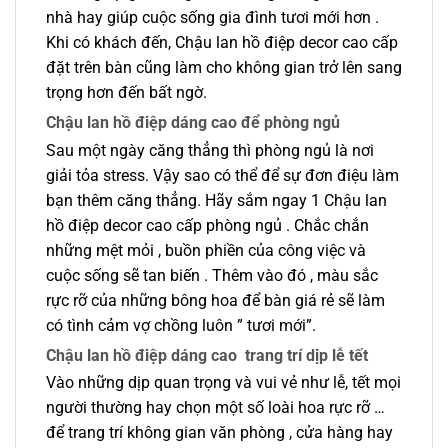
nhà hay giúp cuộc sống gia đình tươi mới hơn .
Khi có khách đến, Chậu lan hồ điệp decor cao cấp
đặt trên bàn cũng làm cho không gian trở lên sang
trọng hơn đến bất ngờ.
Chậu lan hồ điệp dáng cao để phòng ngủ
Sau một ngày căng thẳng thì phòng ngủ là nơi
giải tỏa stress. Vậy sao có thể để sự đơn điệu làm
bạn thêm căng thẳng. Hãy sắm ngay 1 Chậu lan
hồ điệp decor cao cấp phòng ngủ . Chắc chắn
những mệt mỏi , buồn phiền của công việc và
cuộc sống sẽ tan biến . Thêm vào đó , màu sắc
rực rỡ của những bông hoa để bàn giá rẻ sẽ làm
có tình cảm vợ chồng luôn ” tươi mới”.
Chậu lan hồ điệp dáng cao trang trí dịp lễ tết
Vào những dịp quan trọng và vui vẻ như lễ, tết mọi
người thường hay chọn một số loài hoa rực rỡ …
để trang trí không gian văn phòng , cửa hàng hay