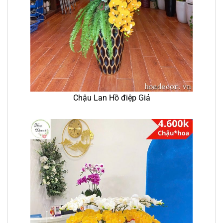
Chậu Lan Hồ điệp Giả