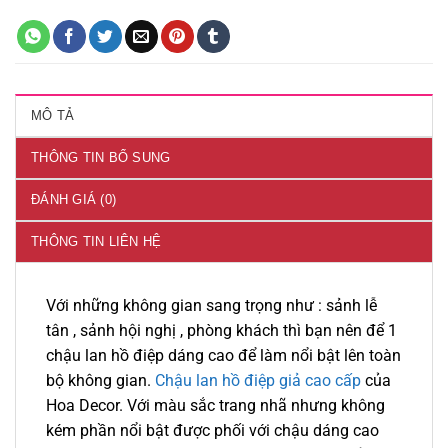
MÔ TẢ
THÔNG TIN BỔ SUNG
ĐÁNH GIÁ (0)
THÔNG TIN LIÊN HỆ
Với những không gian sang trọng như : sảnh lễ
tân , sảnh hội nghị , phòng khách thì bạn nên để 1
chậu lan hồ điệp dáng cao để làm nổi bật lên toàn
bộ không gian.
Chậu lan hồ điệp giả cao cấp
của
Hoa Decor. Với màu sắc trang nhã nhưng không
kém phần nổi bật được phối với chậu dáng cao