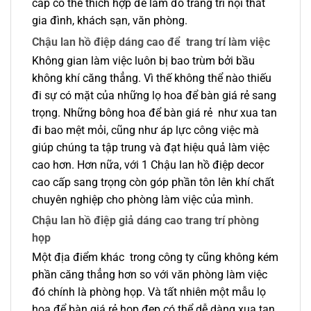
cấp có thể thích hợp để làm đồ trang trí nội thất
gia đình, khách sạn, văn phòng.
Chậu lan hồ điệp
dáng cao để
trang trí làm việc
Không gian làm việc luôn bị bao trùm bởi bầu
không khí căng thẳng. Vì thế không thể nào thiếu
đi sự có mặt của những lọ hoa để bàn giá rẻ sang
trọng. Những bông hoa để bàn giá rẻ như xua tan
đi bao mệt mỏi, cũng như áp lực công việc mà
giúp chúng ta tập trung và đạt hiệu quả làm việc
cao hơn. Hơn nữa, với 1 Chậu lan hồ điệp decor
cao cấp sang trọng còn góp phần tôn lên khí chất
chuyên nghiệp cho phòng làm việc của mình.
Chậu lan hồ điệp giả dáng cao trang trí phòng
họp
Một địa điểm khác trong công ty cũng không kém
phần căng thẳng hơn so với văn phòng làm việc
đó chính là phòng họp. Và tất nhiên một mẫu lọ
hoa để bàn giá rẻ họp đẹp có thể dễ dàng xua tan