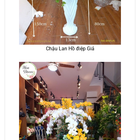
Chậu Lan Hồ điệp Giả