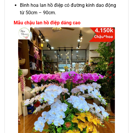
Bình hoa lan hồ điệp có đường kính dao động
từ 50cm – 90cm.
Mẫu chậu lan hồ điệp dáng cao