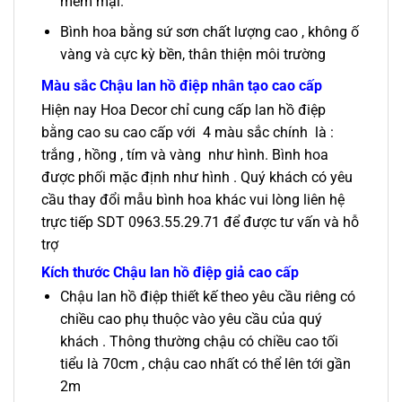
mềm mại.
Bình hoa bằng sứ sơn chất lượng cao , không ố
vàng và cực kỳ bền, thân thiện môi trường
Màu sắc
Chậu lan hồ điệp nhân tạo cao cấp
Hiện nay Hoa Decor chỉ cung cấp lan hồ điệp
bằng cao su cao cấp với 4 màu sắc chính là :
trắng , hồng , tím và vàng như hình. Bình hoa
được phối mặc định như hình . Quý khách có yêu
cầu thay đổi mẫu bình hoa khác vui lòng liên hệ
trực tiếp SDT 0963.55.29.71 để được tư vấn và hỗ
trợ
Kích thước
Chậu lan hồ điệp giả cao cấp
Chậu lan hồ điệp thiết kế theo yêu cầu riêng có
chiều cao phụ thuộc vào yêu cầu của quý
khách . Thông thường chậu có chiều cao tối
tiểu là 70cm , chậu cao nhất có thể lên tới gần
2m