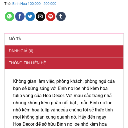
Thẻ:
Bình Hoa 100.000 - 200.000
MÔ TẢ
ĐÁNH GIÁ (0)
THÔNG TIN LIÊN HỆ
Không gian làm việc, phòng khách, phòng ngủ của
bạn sẽ bừng sáng với Bình nơ loe nhỏ kèm hoa
tulip vàng của Hoa Decor. Với màu sắc trang nhã
nhưng không kém phần nổi bật , mẫu Bình nơ loe
nhỏ kèm hoa tulip vàngcủa chúng tôi sẽ thức tỉnh
mọi không gian xung quanh nó. Hãy đến ngay
Hoa Decor để sở hữu Bình nơ loe nhỏ kèm hoa