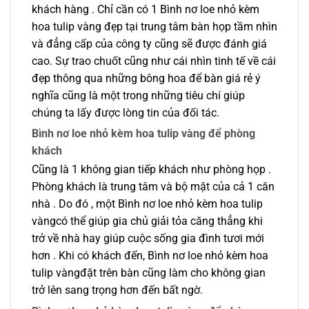
khách hàng . Chỉ cần có 1 Bình nơ loe nhỏ kèm
hoa tulip vàng đẹp tại trung tâm bàn họp tầm nhìn
và đẳng cấp của công ty cũng sẽ được đánh giá
cao. Sự trao chuốt cũng như cái nhìn tinh tế về cái
đẹp thông qua những bông hoa để bàn giá rẻ ý
nghĩa cũng là một trong những tiêu chí giúp
chúng ta lấy được lòng tin của đối tác.
Bình nơ loe nhỏ kèm hoa tulip vàng để phòng
khách
Cũng là 1 không gian tiếp khách như phòng họp .
Phòng khách là trung tâm và bộ mặt của cả 1 căn
nhà . Do đó , một Bình nơ loe nhỏ kèm hoa tulip
vàngcó thể giúp gia chủ giải tỏa căng thẳng khi
trở về nhà hay giúp cuộc sống gia đình tươi mới
hơn . Khi có khách đến, Bình nơ loe nhỏ kèm hoa
tulip vàngđặt trên bàn cũng làm cho không gian
trở lên sang trọng hơn đến bất ngờ.