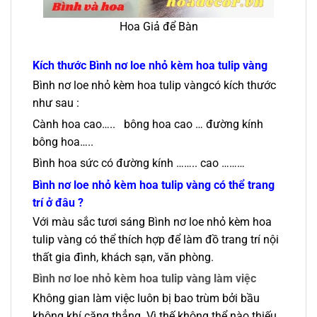
Hoa Giả để Bàn
Kích thước
Bình nơ loe nhỏ kèm hoa tulip vàng
Bình nơ loe nhỏ kèm hoa tulip vàngcó kích thước
như sau :
Cành hoa cao….. bông hoa cao … đường kính
bông hoa…..
Bình hoa sức có đường kính …….. cao ………
Bình nơ loe nhỏ kèm hoa tulip vàng có thể trang
trí ở đâu ?
Với màu sắc tươi sáng Bình nơ loe nhỏ kèm hoa
tulip vàng có thể thích hợp để làm đồ trang trí nội
thất gia đình, khách sạn, văn phòng.
Bình nơ loe nhỏ kèm hoa tulip vàng làm việc
Không gian làm việc luôn bị bao trùm bởi bầu
không khí căng thẳng. Vì thế không thể nào thiếu