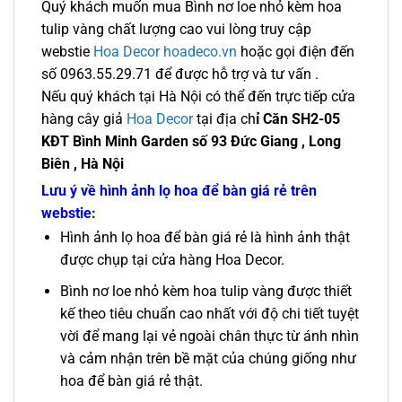
Quý khách muốn mua Bình nơ loe nhỏ kèm hoa
tulip vàng chất lượng cao vui lòng truy cập
webstie
Hoa Decor hoadeco.vn
hoặc gọi điện đến
số 0963.55.29.71 để được hỗ trợ và tư vấn .
Nếu quý khách tại Hà Nội có thể đến trực tiếp cửa
hàng cây giả
Hoa Decor
tại địa ch
ỉ Căn SH2-05
KĐT Bình Minh Garden số 93 Đức Giang , Long
Biên , Hà Nội
Lưu ý về hình ảnh lọ hoa để bàn giá rẻ trên
webstie:
Hình ảnh lọ hoa để bàn giá rẻ là hình ảnh thật
được chụp tại cửa hàng Hoa Decor.
Bình nơ loe nhỏ kèm hoa tulip vàng được thiết
kế theo tiêu chuẩn cao nhất với độ chi tiết tuyệt
vời để mang lại vẻ ngoài chân thực từ ánh nhìn
và cảm nhận trên bề mặt của chúng giống như
hoa để bàn giá rẻ thật.