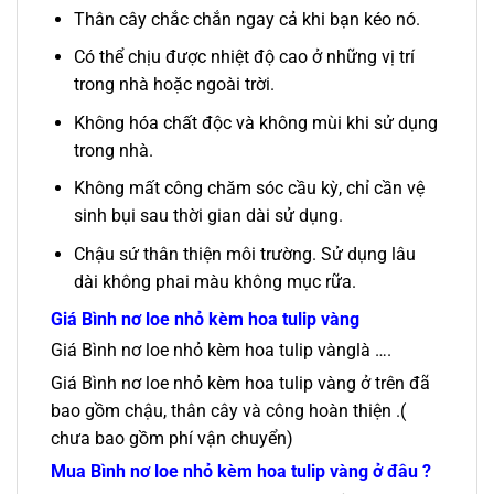
Thân cây chắc chắn ngay cả khi bạn kéo nó.
Có thể chịu được nhiệt độ cao ở những vị trí
trong nhà hoặc ngoài trời.
Không hóa chất độc và không mùi khi sử dụng
trong nhà.
Không mất công chăm sóc cầu kỳ, chỉ cần vệ
sinh bụi sau thời gian dài sử dụng.
Chậu sứ thân thiện môi trường. Sử dụng lâu
dài không phai màu không mục rữa.
Giá
Bình nơ loe nhỏ kèm hoa tulip vàng
Giá Bình nơ loe nhỏ kèm hoa tulip vànglà ….
Giá Bình nơ loe nhỏ kèm hoa tulip vàng ở trên đã
bao gồm chậu, thân cây và công hoàn thiện .(
chưa bao gồm phí vận chuyển)
Mua Bình nơ loe nhỏ kèm hoa tulip vàng ở đâu ?