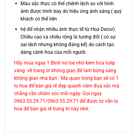
Màu sắc thực có thể chênh lệch so với hình
ảnh được trình bày do hiệu ứng ánh sáng ( quý
khách có thể liên
hệ để nhận nhiều ảnh thực tế từ Hoa Decor).
Chiều cao và chiều rộng là tương đối ( có sự
sai lệch nhưng không đáng kể) do cách tạo
dáng cành hoa của mỗi người.
Hãy mua ngay 1 Bình nơ loe nhỏ kèm hoa tulip
vàng về trang trí không gian để làm bừng sáng
không gian nhà bạn . Mà quan trọng bạn sẽ có 1
lọ hoa để bàn giá rẻ đẹp quanh năm đua sắc mà
chẳng cần chăm sóc mỗi ngày. Gọi ngay
0963.55.29.71/0963.55.29.71 để được tư vấn lọ
hoa để bàn giá rẻ trang trí này nhé.