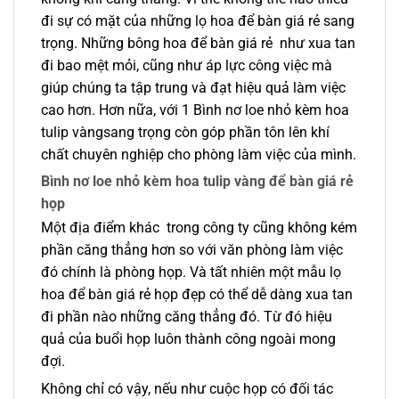
đi sự có mặt của những lọ hoa để bàn giá rẻ sang
trọng. Những bông hoa để bàn giá rẻ như xua tan
đi bao mệt mỏi, cũng như áp lực công việc mà
giúp chúng ta tập trung và đạt hiệu quả làm việc
cao hơn. Hơn nữa, với 1 Bình nơ loe nhỏ kèm hoa
tulip vàngsang trọng còn góp phần tôn lên khí
chất chuyên nghiệp cho phòng làm việc của mình.
Bình nơ loe nhỏ kèm hoa tulip vàng để bàn giá rẻ
họp
Một địa điểm khác trong công ty cũng không kém
phần căng thẳng hơn so với văn phòng làm việc
đó chính là phòng họp. Và tất nhiên một mẫu lọ
hoa để bàn giá rẻ họp đẹp có thể dễ dàng xua tan
đi phần nào những căng thẳng đó. Từ đó hiệu
quả của buổi họp luôn thành công ngoài mong
đợi.
Không chỉ có vậy, nếu như cuộc họp có đối tác