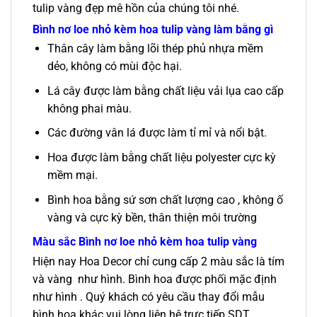
tulip vàng đẹp mê hồn của chúng tôi nhé.
Bình nơ loe nhỏ kèm hoa tulip vàng làm bằng gì
Thân cây làm bằng lõi thép phủ nhựa mềm
dẻo, không có mùi độc hại.
Lá cây được làm bằng chất liệu vải lụa cao cấp
không phai màu.
Các đường vân lá được làm tỉ mỉ và nổi bật.
Hoa được làm bằng chất liệu polyester cực kỳ
mềm mại.
Bình hoa bằng sứ sơn chất lượng cao , không ố
vàng và cực kỳ bền, thân thiện môi trường
Màu sắc
Bình nơ loe nhỏ kèm hoa tulip vàng
Hiện nay Hoa Decor chỉ cung cấp 2 màu sắc là tím
và vàng như hình. Bình hoa được phối mặc định
như hình . Quý khách có yêu cầu thay đổi mẫu
bình hoa khác vui lòng liên hệ trực tiếp SDT