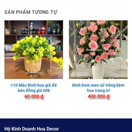
SẢN PHẨM TƯƠNG TỰ
+10 Mẫu Bình hoa giả để
Bình bom men sứ trắng kèm
bàn đồng giá 60k
hoa trang trí
60.000
₫
400.000
₫
Hộ Kinh Doanh Hoa Decor