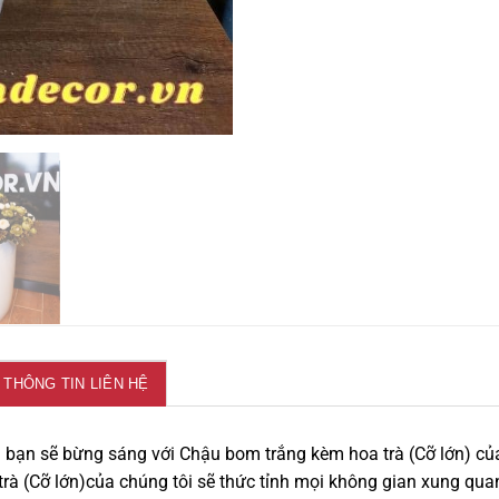
THÔNG TIN LIÊN HỆ
 bạn sẽ bừng sáng với Chậu bom trắng kèm hoa trà (Cỡ lớn) c
rà (Cỡ lớn)của chúng tôi sẽ thức tỉnh mọi không gian xung qu