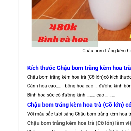
Chậu bom trắng kèm ho
Kích thước
Chậu bom trắng kèm hoa trà
Chậu bom trắng kèm hoa trà (Cỡ lớn)có kích thước
Cành hoa cao….. bông hoa cao … đường kính bôn
Bình hoa sức có đường kính …….. cao ………
Chậu bom trắng kèm hoa trà (Cỡ lớn) có 
Với màu sắc tươi sáng Chậu bom trắng kèm hoa trà 
Chậu bom trắng kèm hoa trà (Cỡ lớn) làm vi