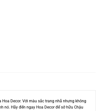
ủa Hoa Decor. Với màu sắc trang nhã nhưng không
anh nó. Hãy đến ngay Hoa Decor để sở hữu Chậu