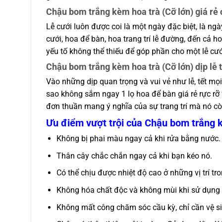
Chậu bom trắng kèm hoa trà (Cỡ lớn) giá rẻ 
Lễ cưới luôn được coi là một ngày đặc biệt, là n
cưới, hoa để bàn, hoa trang trí lễ đường, đến cả h
yếu tố không thể thiếu để góp phần cho một lễ cư
Chậu bom trắng kèm hoa trà (Cỡ lớn) dịp lễ t
Vào những dịp quan trọng và vui vẻ như lễ, tết mọ
sao không sắm ngay 1 lọ hoa để bàn giá rẻ rực rỡ 
đơn thuần mang ý nghĩa của sự trang trí mà nó cò
Ưu điểm vượt trội của Chậu bom trắng k
Không bị phai màu ngay cả khi rửa bằng nước.
Thân cây chắc chắn ngay cả khi bạn kéo nó.
Có thể chịu được nhiệt độ cao ở những vị trí tr
Không hóa chất độc và không mùi khi sử dụng 
Không mất công chăm sóc cầu kỳ, chỉ cần vệ sin