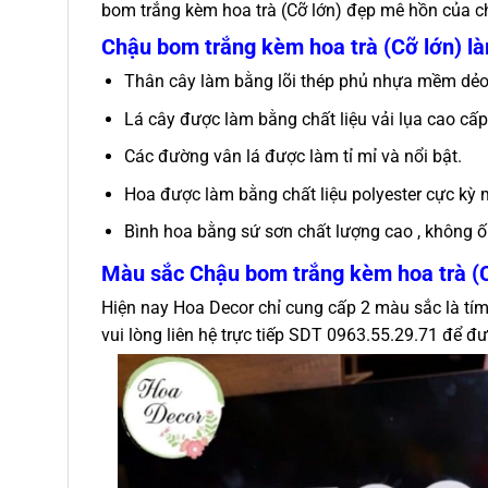
bom trắng kèm hoa trà (Cỡ lớn) đẹp mê hồn của ch
Chậu bom trắng kèm hoa trà (Cỡ lớn) là
Thân cây làm bằng lõi thép phủ nhựa mềm dẻo,
Lá cây được làm bằng chất liệu vải lụa cao cấ
Các đường vân lá được làm tỉ mỉ và nổi bật.
Hoa được làm bằng chất liệu polyester cực kỳ
Bình hoa bằng sứ sơn chất lượng cao , không ố
Màu sắc
Chậu bom trắng kèm hoa trà (
Hiện nay Hoa Decor chỉ cung cấp 2 màu sắc là tí
vui lòng liên hệ trực tiếp SDT 0963.55.29.71 để đư