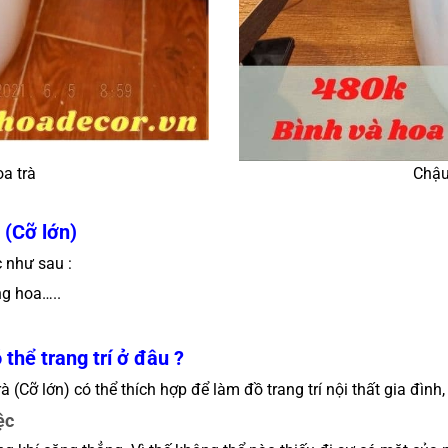
a trà
Chậu
 (Cỡ lớn)
 như sau :
g hoa…..
thể trang trí ở đâu ?
(Cỡ lớn) có thể thích hợp để làm đồ trang trí nội thất gia đình
ệc