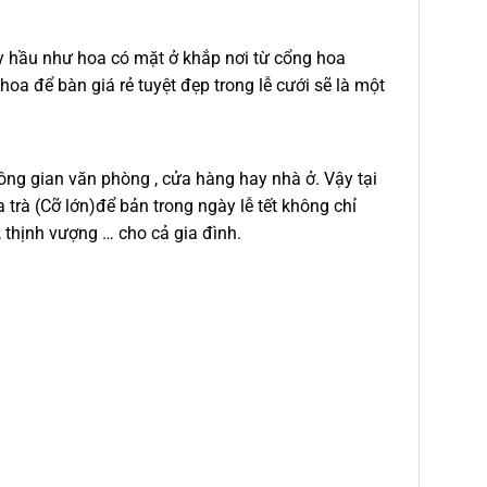
ày hầu như hoa có mặt ở khắp nơi từ cổng hoa
hoa để bàn giá rẻ tuyệt đẹp trong lễ cưới sẽ là một
hông gian văn phòng , cửa hàng hay nhà ở. Vậy tại
trà (Cỡ lớn)để bản trong ngày lễ tết không chỉ
 thịnh vượng … cho cả gia đình.