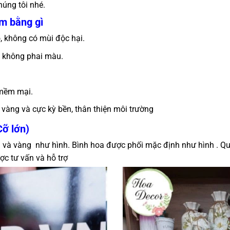
úng tôi nhé.
m bằng gì
 không có mùi độc hại.
p không phai màu.
 mềm mại.
 vàng và cực kỳ bền, thân thiện môi trường
Cỡ lớn)
m và vàng như hình. Bình hoa được phối mặc định như hình . Q
ợc tư vấn và hỗ trợ