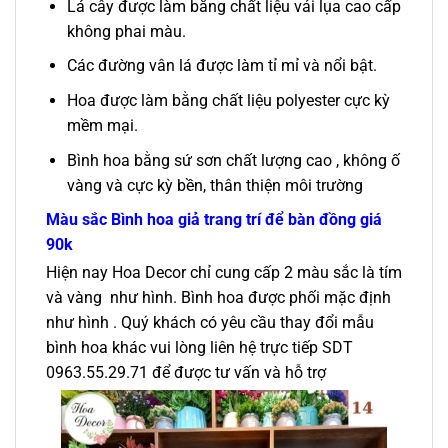
Lá cây được làm bằng chất liệu vải lụa cao cấp
không phai màu.
Các đường vân lá được làm tỉ mỉ và nổi bật.
Hoa được làm bằng chất liệu polyester cực kỳ
mềm mại.
Bình hoa bằng sứ sơn chất lượng cao , không ố
vàng và cực kỳ bền, thân thiện môi trường
Màu sắc
Bình hoa giả trang trí để bàn đồng giá
90k
Hiện nay Hoa Decor chỉ cung cấp 2 màu sắc là tím
và vàng như hình. Bình hoa được phối mặc định
như hình . Quý khách có yêu cầu thay đổi mẫu
bình hoa khác vui lòng liên hệ trực tiếp SDT
0963.55.29.71 để được tư vấn và hỗ trợ