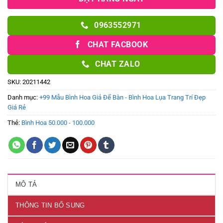
0963552971
CHAT FACBOOK
CHAT ZALO
SKU:
20211442
Danh mục:
+99 Mẫu Bình Hoa Giả Để Bàn - Bình Hoa Lụa Trang Trí Đẹp
Giá Rẻ
Thẻ:
Bình Hoa 50.000 - 100.000
MÔ TẢ
THÔNG TIN BỔ SUNG