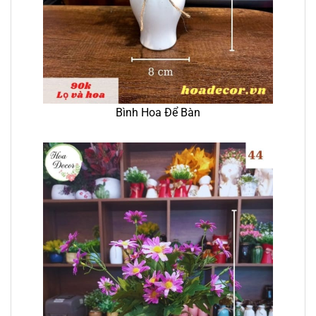
Bình Hoa Để Bàn