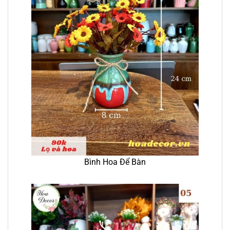
Bình Hoa Để Bàn