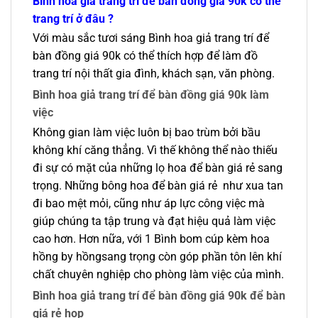
Bình hoa giả trang trí để bàn đồng giá 90k có thể
trang trí ở đâu ?
Với màu sắc tươi sáng Bình hoa giả trang trí để
bàn đồng giá 90k có thể thích hợp để làm đồ
trang trí nội thất gia đình, khách sạn, văn phòng.
Bình hoa giả trang trí để bàn đồng giá 90k làm
việc
Không gian làm việc luôn bị bao trùm bởi bầu
không khí căng thẳng. Vì thế không thể nào thiếu
đi sự có mặt của những lọ hoa để bàn giá rẻ sang
trọng. Những bông hoa để bàn giá rẻ như xua tan
đi bao mệt mỏi, cũng như áp lực công việc mà
giúp chúng ta tập trung và đạt hiệu quả làm việc
cao hơn. Hơn nữa, với 1 Bình bom cúp kèm hoa
hồng by hồngsang trọng còn góp phần tôn lên khí
chất chuyên nghiệp cho phòng làm việc của mình.
Bình hoa giả trang trí để bàn đồng giá 90k để bàn
giá rẻ họp