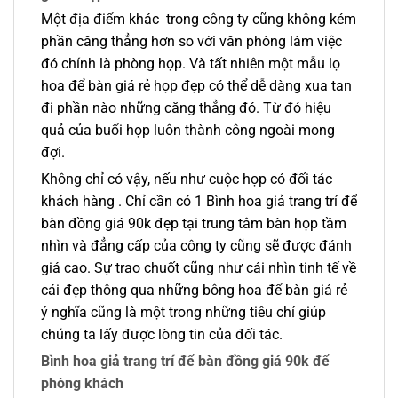
Một địa điểm khác trong công ty cũng không kém
phần căng thẳng hơn so với văn phòng làm việc
đó chính là phòng họp. Và tất nhiên một mẫu lọ
hoa để bàn giá rẻ họp đẹp có thể dễ dàng xua tan
đi phần nào những căng thẳng đó. Từ đó hiệu
quả của buổi họp luôn thành công ngoài mong
đợi.
Không chỉ có vậy, nếu như cuộc họp có đối tác
khách hàng . Chỉ cần có 1 Bình hoa giả trang trí để
bàn đồng giá 90k đẹp tại trung tâm bàn họp tầm
nhìn và đẳng cấp của công ty cũng sẽ được đánh
giá cao. Sự trao chuốt cũng như cái nhìn tinh tế về
cái đẹp thông qua những bông hoa để bàn giá rẻ
ý nghĩa cũng là một trong những tiêu chí giúp
chúng ta lấy được lòng tin của đối tác.
Bình hoa giả trang trí để bàn đồng giá 90k để
phòng khách