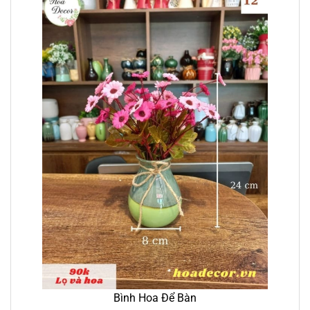
Bình Hoa Để Bàn