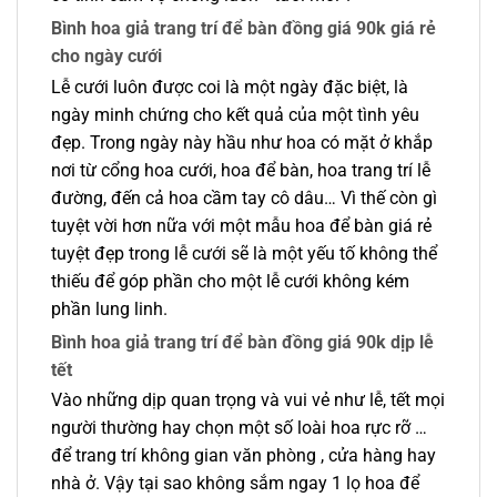
Bình hoa giả trang trí để bàn đồng giá 90k giá rẻ
cho ngày cưới
Lễ cưới luôn được coi là một ngày đặc biệt, là
ngày minh chứng cho kết quả của một tình yêu
đẹp. Trong ngày này hầu như hoa có mặt ở khắp
nơi từ cổng hoa cưới, hoa để bàn, hoa trang trí lễ
đường, đến cả hoa cầm tay cô dâu… Vì thế còn gì
tuyệt vời hơn nữa với một mẫu hoa để bàn giá rẻ
tuyệt đẹp trong lễ cưới sẽ là một yếu tố không thể
thiếu để góp phần cho một lễ cưới không kém
phần lung linh.
Bình hoa giả trang trí để bàn đồng giá 90k dịp lễ
tết
Vào những dịp quan trọng và vui vẻ như lễ, tết mọi
người thường hay chọn một số loài hoa rực rỡ …
để trang trí không gian văn phòng , cửa hàng hay
nhà ở. Vậy tại sao không sắm ngay 1 lọ hoa để