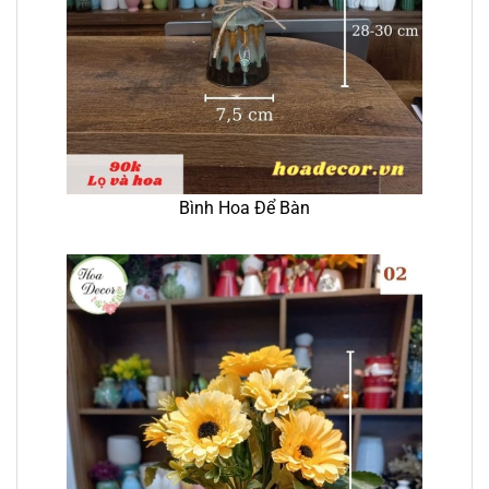
Bình Hoa Để Bàn