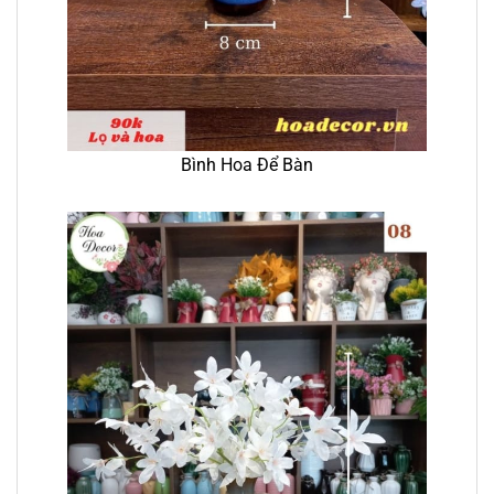
Bình Hoa Để Bàn