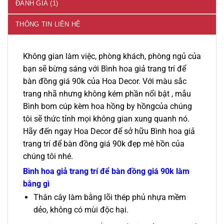
ĐÁNH GIÁ (1)
THÔNG TIN LIÊN HỆ
Không gian làm việc, phòng khách, phòng ngủ của
bạn sẽ bừng sáng với Bình hoa giả trang trí để
bàn đồng giá 90k của Hoa Decor. Với màu sắc
trang nhã nhưng không kém phần nổi bật , mẫu
Bình bom cúp kèm hoa hồng by hồngcủa chúng
tôi sẽ thức tỉnh mọi không gian xung quanh nó.
Hãy đến ngay Hoa Decor để sở hữu Bình hoa giả
trang trí để bàn đồng giá 90k đẹp mê hồn của
chúng tôi nhé.
Bình hoa giả trang trí để bàn đồng giá 90k làm
bằng gì
Thân cây làm bằng lõi thép phủ nhựa mềm
dẻo, không có mùi độc hại.