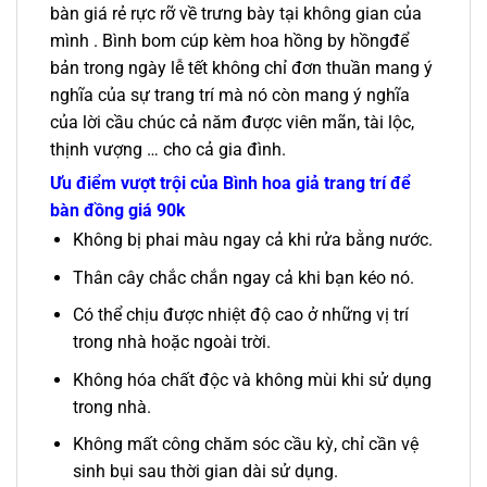
bàn giá rẻ rực rỡ về trưng bày tại không gian của
mình . Bình bom cúp kèm hoa hồng by hồngđể
bản trong ngày lễ tết không chỉ đơn thuần mang ý
nghĩa của sự trang trí mà nó còn mang ý nghĩa
của lời cầu chúc cả năm được viên mãn, tài lộc,
thịnh vượng … cho cả gia đình.
Ưu điểm vượt trội của
Bình hoa giả trang trí để
bàn đồng giá 90k
Không bị phai màu ngay cả khi rửa bằng nước.
Thân cây chắc chắn ngay cả khi bạn kéo nó.
Có thể chịu được nhiệt độ cao ở những vị trí
trong nhà hoặc ngoài trời.
Không hóa chất độc và không mùi khi sử dụng
trong nhà.
Không mất công chăm sóc cầu kỳ, chỉ cần vệ
sinh bụi sau thời gian dài sử dụng.