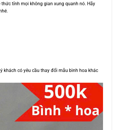
 thức tỉnh mọi không gian xung quanh nó. Hãy
nhé.
uý khách có yêu cầu thay đổi mẫu bình hoa khác