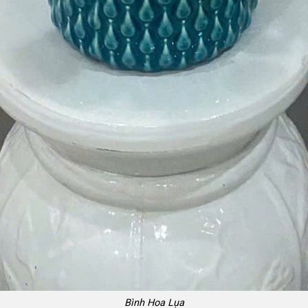
Bình Hoa Lụa