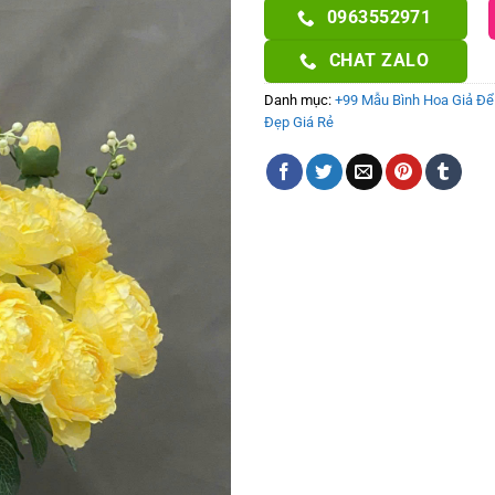
0963552971
CHAT ZALO
Danh mục:
+99 Mẫu Bình Hoa Giả Để 
Đẹp Giá Rẻ