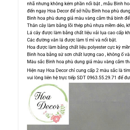
nhã nhưng không kém phần nổi bật , mẫu Bình hoa
đến ngay Hoa Decor để sở hữu Bình hoa phù dung
Bình hoa phù dung giả màu vàng cắm thả bình để
Thân cây làm bằng lõi thép phủ nhựa mềm dẻo, k
Lá cây được làm bằng chất liệu vải lụa cao cấp k
Các đường vân lá được làm tỉ mỉ và nổi bật.
Hoa được làm bằng chất liệu polyester cực kỳ mề
Bình hoa bằng sứ sơn chất lượng cao , không ố và
Màu sắc Bình hoa phù dung giả màu vàng cắm th
Hiện nay Hoa Decor chỉ cung cấp 2 màu sắc là tí
vui lòng liên hệ trực tiếp SDT 0963.55.29.71 để đư