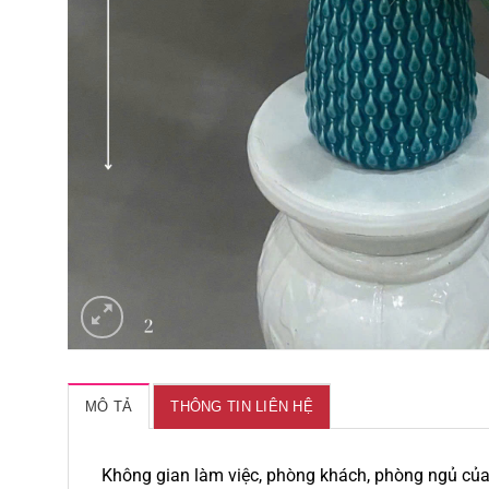
MÔ TẢ
THÔNG TIN LIÊN HỆ
Không gian làm việc, phòng khách, phòng ngủ của