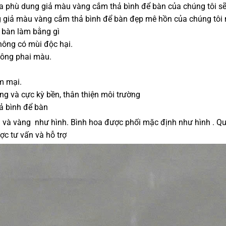
 phù dung giả màu vàng cắm thả bình để bàn của chúng tôi sẽ
 giả màu vàng cắm thả bình để bàn đẹp mê hồn của chúng tôi 
 bàn làm bằng gì
hông có mùi độc hại.
hông phai màu.
m mại.
ng và cực kỳ bền, thân thiện môi trường
ả bình để bàn
m và vàng như hình. Bình hoa được phối mặc định như hình . Q
ợc tư vấn và hỗ trợ