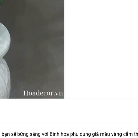
 bạn sẽ bừng sáng với Bình hoa phù dung giả màu vàng cắm th