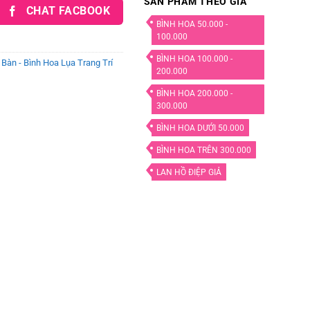
SẢN PHẨM THEO GIÁ
CHAT FACBOOK
BÌNH HOA 50.000 -
100.000
BÌNH HOA 100.000 -
Bàn - Bình Hoa Lụa Trang Trí
200.000
BÌNH HOA 200.000 -
300.000
BÌNH HOA DƯỚI 50.000
BÌNH HOA TRÊN 300.000
LAN HỒ ĐIỆP GIẢ