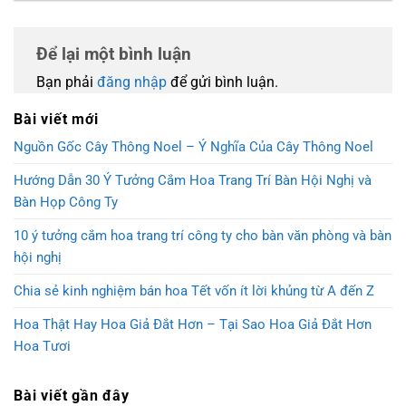
Để lại một bình luận
Bạn phải
đăng nhập
để gửi bình luận.
Bài viết mới
Nguồn Gốc Cây Thông Noel – Ý Nghĩa Của Cây Thông Noel
Hướng Dẫn 30 Ý Tưởng Cắm Hoa Trang Trí Bàn Hội Nghị và
Bàn Họp Công Ty
10 ý tưởng cắm hoa trang trí công ty cho bàn văn phòng và bàn
hội nghị
Chia sẻ kinh nghiệm bán hoa Tết vốn ít lời khủng từ A đến Z
Hoa Thật Hay Hoa Giả Đắt Hơn – Tại Sao Hoa Giả Đắt Hơn
Hoa Tươi
Bài viết gần đây