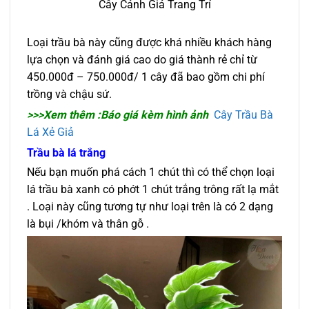
Cây Cảnh Giả Trang Trí
Loại trầu bà này cũng được khá nhiều khách hàng
lựa chọn và đánh giá cao do giá thành rẻ chỉ từ
450.000đ – 750.000đ/ 1 cây đã bao gồm chi phí
trồng và chậu sứ.
>>>Xem thêm :Báo giá kèm hình ảnh
Cây Trầu Bà
Lá Xẻ Giả
Trầu bà lá trắng
Nếu bạn muốn phá cách 1 chút thì có thể chọn loại
lá trầu bà xanh có phớt 1 chút trắng trông rất lạ mắt
. Loại này cũng tương tự như loại trên là có 2 dạng
là bụi /khóm và thân gỗ .