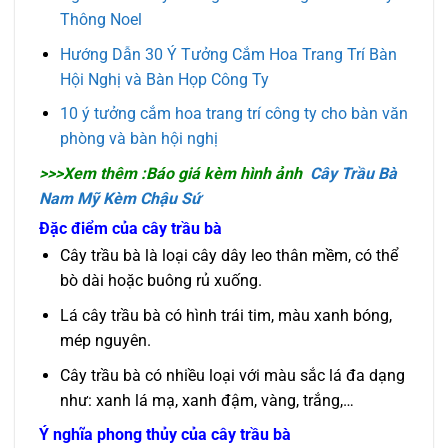
Thông Noel
Hướng Dẫn 30 Ý Tưởng Cắm Hoa Trang Trí Bàn
Hội Nghị và Bàn Họp Công Ty
10 ý tưởng cắm hoa trang trí công ty cho bàn văn
phòng và bàn hội nghị
>>>Xem thêm :Báo giá kèm hình ảnh
Cây Trầu Bà
Nam Mỹ Kèm Chậu Sứ
Đặc điểm của cây trầu bà
Cây trầu bà là loại cây dây leo thân mềm, có thể
bò dài hoặc buông rủ xuống.
Lá cây trầu bà có hình trái tim, màu xanh bóng,
mép nguyên.
Cây trầu bà có nhiều loại với màu sắc lá đa dạng
như: xanh lá mạ, xanh đậm, vàng, trắng,…
Ý nghĩa phong thủy của cây trầu bà