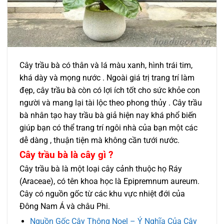
Cây trầu bà có thân và lá màu xanh, hình trái tim,
khá dày và mọng nước . Ngoài giá trị trang trí làm
đẹp, cây trầu bà còn có lợi ích tốt cho sức khỏe con
người và mang lại tài lộc theo phong thủy . Cây trầu
bà nhân tạo hay trầu bà giả hiện nay khá phổ biến
giúp bạn có thể trang trí ngôi nhà của bạn một các
dễ dàng , thuận tiện mà không cần tưới nước.
Cây trầu bà là cây gì ?
Cây trầu bà là một loại cây cảnh thuộc họ Ráy
(Araceae), có tên khoa học là Epipremnum aureum.
Cây có nguồn gốc từ các khu vực nhiệt đới của
Đông Nam Á và châu Phi.
Nguồn Gốc Cây Thông Noel – Ý Nghĩa Của Cây