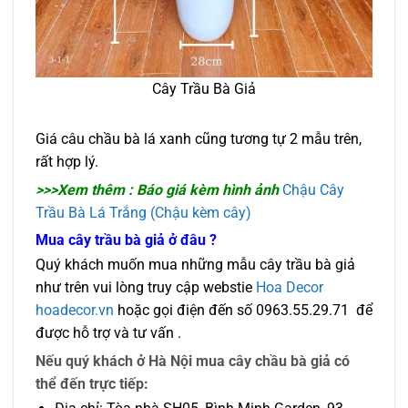
Cây Trầu Bà Giả
Giá câu chầu bà lá xanh cũng tương tự 2 mẫu trên,
rất hợp lý.
>>>Xem thêm : Báo giá kèm hình ảnh
Chậu Cây
Trầu Bà Lá Trắng (Chậu kèm cây)
Mua cây trầu bà giả ở đâu ?
Quý khách muốn mua những mẫu cây trầu bà giả
như trên vui lòng truy cập webstie
Hoa Decor
hoadecor.vn
hoặc gọi điện đến số 0963.55.29.71 để
được hỗ trợ và tư vấn .
Nếu quý khách ở Hà Nội mua cây chầu bà giả có
thể đến trực tiếp: