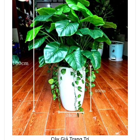
Cây Giả Trang Trí