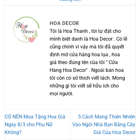
HOA DECOR
Tôi là Hoa Thanh , tôi tự đặt cho
mình biệt danh là Hoa Decor . Có lẽ
cũng chính vì vậy mà tôi đã quyết
định mở cửa hàng hoa lụa , hoa
giả theo đúng tên của tôi " Cửa
Hàng Hoa Decor" . Ngoài bán hoa
tôi còn có sở thích viết lách. Mong
những gì tôi viết sẽ hữu ích cho
mọi người.
CÓ NÊN Mua Tặng Hoa Giả
5 Cách Mang Thiên Nhiên
Ngày 8/3 cho Phụ Nữ
Vào Ngôi Nhà Bạn Bằng Cây
Không?
Giả Của Hoa Decor