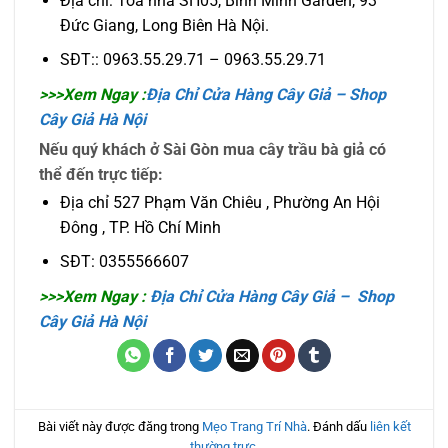
Địa chỉ: Tòa nhà SH05, Bình Minh Garden, 93
Đức Giang, Long Biên Hà Nội.
SĐT:: 0963.55.29.71 – 0963.55.29.71
>>>Xem Ngay :
Địa Chỉ Cửa Hàng Cây Giả – Shop
Cây Giả Hà Nội
Nếu quý khách ở Sài Gòn mua cây trầu bà giả có
thể đến trực tiếp:
Địa chỉ 527 Phạm Văn Chiêu , Phường An Hội
Đông , TP. Hồ Chí Minh
SĐT: 0355566607
>>>Xem Ngay :
Địa Chỉ Cửa Hàng Cây Giả – Shop
Cây Giả Hà Nội
Bài viết này được đăng trong
Mẹo Trang Trí Nhà
. Đánh dấu
liên kết
thường trực
.