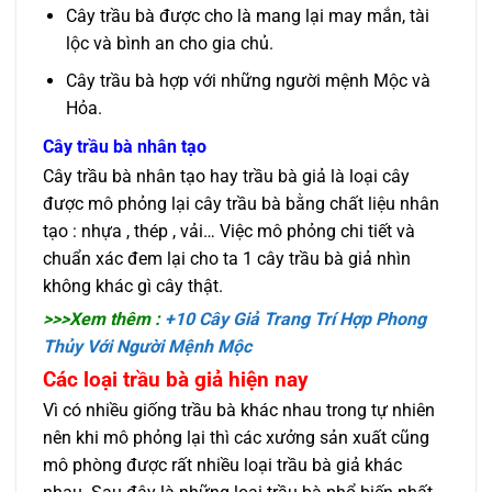
Cây trầu bà được cho là mang lại may mắn, tài
lộc và bình an cho gia chủ.
Cây trầu bà hợp với những người mệnh Mộc và
Hỏa.
Cây trầu bà nhân tạo
Cây trầu bà nhân tạo hay trầu bà giả là loại cây
được mô phỏng lại cây trầu bà bằng chất liệu nhân
tạo : nhựa , thép , vải… Việc mô phỏng chi tiết và
chuẩn xác đem lại cho ta 1 cây trầu bà giả nhìn
không khác gì cây thật.
>>>Xem thêm :
+10 Cây Giả Trang Trí Hợp Phong
Thủy Với Người Mệnh Mộc
Các loại trầu bà giả hiện nay
Vì có nhiều giống trầu bà khác nhau trong tự nhiên
nên khi mô phỏng lại thì các xưởng sản xuất cũng
mô phòng được rất nhiều loại trầu bà giả khác