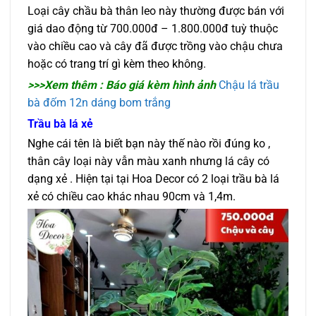
Loại cây chầu bà thân leo này thường được bán với
giá dao động từ 700.000đ – 1.800.000đ tuỳ thuộc
vào chiều cao và cây đã được trồng vào chậu chưa
hoặc có trang trí gì kèm theo không.
>>>Xem thêm : Báo giá kèm hình ảnh
Chậu lá trầu
bà đốm 12n dáng bom trắng
Trầu bà lá xẻ
Nghe cái tên là biết bạn này thế nào rồi đúng ko ,
thân cây loại này vẫn màu xanh nhưng lá cây có
dạng xẻ . Hiện tại tại Hoa Decor có 2 loại trầu bà lá
xẻ có chiều cao khác nhau 90cm và 1,4m.