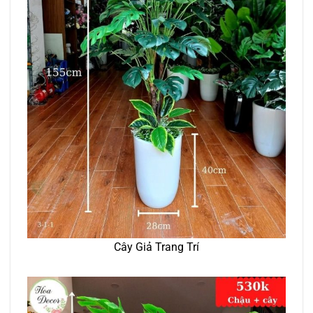
Cây Giả Trang Trí