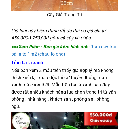
Cây Giả Trang Trí
Giá loại này hiệm đang rất ưu đãi có giá chỉ từ
450.000đ-750,00đ gồm cả cây và chậu.
>>>Xem thêm : Báo giá kèm hình ảnh
Chậu cây trầu
bà lá to 1m2 (chậu tổ ong)
Trầu bà lá xanh
Nếu bạn xem 2 mẫu trên thấy giá hợp lý mà không
thích kiểu lạ , màu độc thì cứ truyền thống màu
xanh mà chọn thôi. Mẫu trầu bà lá xanh sau đây
được rất nhiều khách hàng lựa chọn trang trí từ văn
phòng , nhà hàng , khách sạn , phòng ăn , phòng
ngủ.