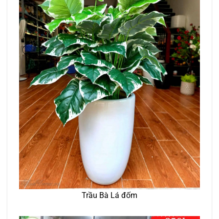
Trầu Bà Lá đốm