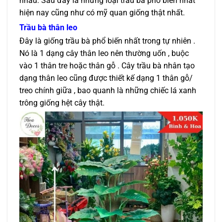
nhau. Sau đây là những loại trầu bà phổ biến nhất
hiện nay cũng như có mỹ quan giống thật nhất.
Trầu bà thân leo
Đây là giống trầu bà phổ biến nhất trong tự nhiên .
Nó là 1 dạng cây thân leo nên thường uốn , buộc
vào 1 thân tre hoặc thân gỗ . Cây trầu bà nhân tạo
dạng thân leo cũng được thiết kế dạng 1 thân gỗ/
treo chính giữa , bao quanh là những chiếc lá xanh
trông giống hệt cây thật.