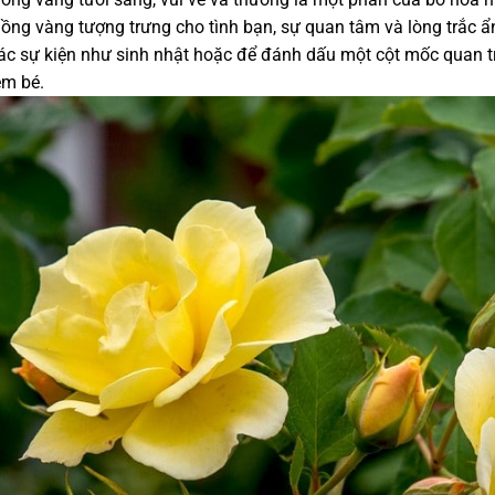
ồng vàng tượng trưng cho tình bạn, sự quan tâm và lòng trắc ẩ
ác sự kiện như sinh nhật hoặc để đánh dấu một cột mốc quan t
em bé.