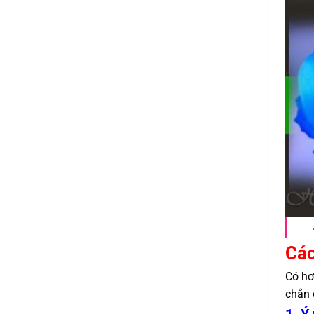
Các
Có hơ
chắn 