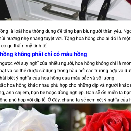
ồng là loài hoa thông dụng để tặng bạn bè, người thân yêu. Ng
ùi hương nhẹ nhàng tuyệt vời. Tặng hoa hồng cho ai đó là một 
 có gu thẩm mỹ tinh tế.
hồng không phải chỉ có màu hồng
ngược với suy nghĩ của nhiều người, hoa hồng không chỉ là mó
hoạt và có thể được sử dụng trong hầu hết các trường hợp và đư
hải biết ý nghĩa của hoa hồng qua màu sắc và số lượng .
ắc hoa hồng khác nhau phù hợp cho những dịp và người khác nha
ng, anh chị em, bạn bè hoặc đồng nghiệp. Bạn sẽ ổn miễn là bạ
ồng phù hợp với dịp lễ. Ở đây, chúng ta sẽ xem xét ý nghĩa củ