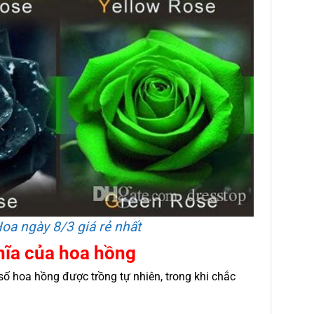
oa ngày 8/3 giá rẻ nhất
hĩa của hoa hồng
số hoa hồng được trồng tự nhiên, trong khi chắc