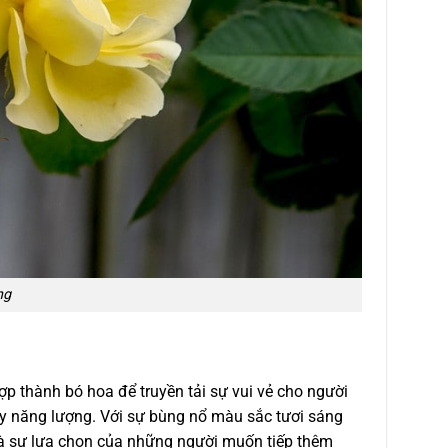
ng
 thành bó hoa để truyền tải sự vui vẻ cho người
ầy năng lượng. Với sự bùng nổ màu sắc tươi sáng
là sự lựa chọn của những người muốn tiếp thêm