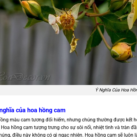
Ý Nghĩa Của Hoa Hồ
 nghĩa của hoa hồng cam
ồng màu cam tương đối hiếm, nhưng chúng thường được kết hợp
 Hoa hồng cam tượng trưng cho sự sôi nổi, nhiệt tình và tràn đ
húng, điều này không có gì ngạc nhiên. Hoa hồng cam sẽ luôn 