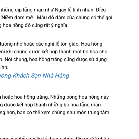
những dịp lãng mạn như Ngày lễ tình nhân. Điều
và ‘Niềm đam mê’ . Màu đỏ đậm của chúng có thể gợi
 hoa hồng đỏ cũng rất ý nghĩa.
ưởng nhớ hoặc các nghi lễ tôn giáo. Hoa hồng
. Đôi khi chúng được kết hợp thành một bó hoa cho
ân. Nói chung, hoa hồng trắng cũng được sử dụng
ính.
hòng Khách Sạn Nhà Hàng
g hoặc hoa hồng trắng. Những bông hoa hồng này
ờng được kết hợp thành những bó hoa lãng mạn
ờng hơn, bạn có thể xem chúng như món trung tâm
mang ý nghĩa truyền tải hạnh phúc đến người nhận.