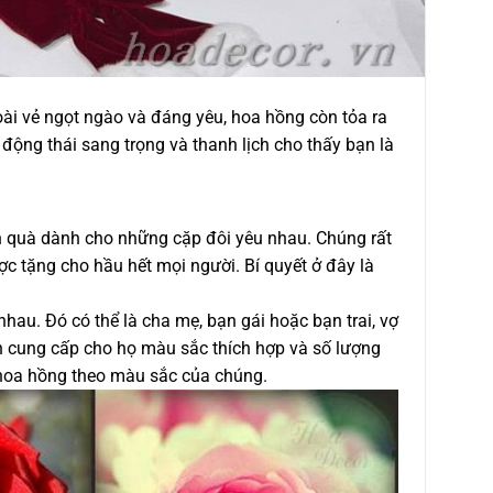
oài vẻ ngọt ngào và đáng yêu, hoa hồng còn tỏa ra
động thái sang trọng và thanh lịch cho thấy bạn là
n quà dành cho những cặp đôi yêu nhau. Chúng rất
ợc tặng cho hầu hết mọi người. Bí quyết ở đây là
u. Đó có thể là cha mẹ, bạn gái hoặc bạn trai, vợ
n cung cấp cho họ màu sắc thích hợp và số lượng
a hoa hồng theo màu sắc của chúng.