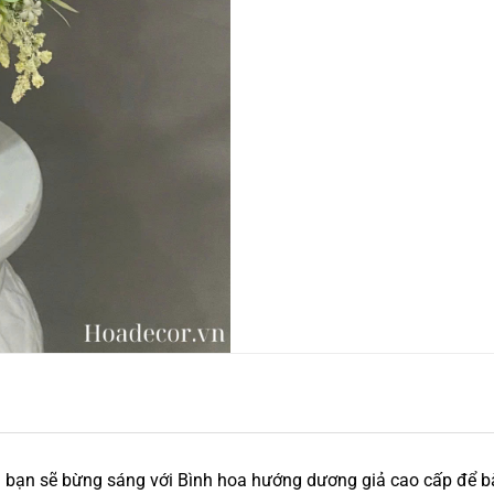
a bạn sẽ bừng sáng với Bình hoa hướng dương giả cao cấp để b