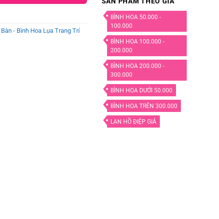
SẢN PHẨM THEO GIÁ
BÌNH HOA 50.000 -
100.000
Bàn - Bình Hoa Lụa Trang Trí
BÌNH HOA 100.000 -
200.000
BÌNH HOA 200.000 -
300.000
BÌNH HOA DƯỚI 50.000
BÌNH HOA TRÊN 300.000
LAN HỒ ĐIỆP GIẢ