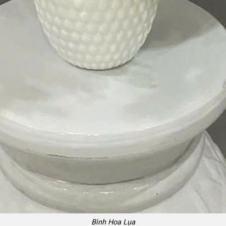
Bình Hoa Lụa