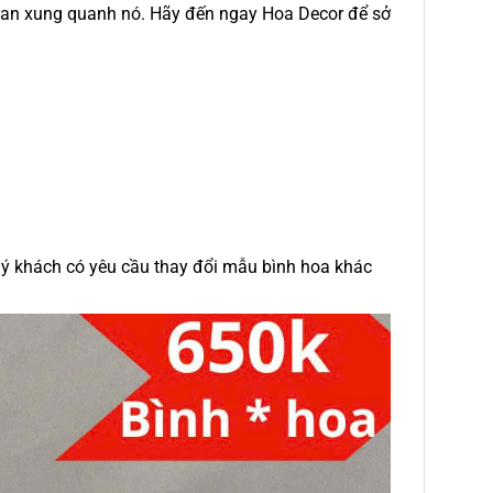
gian xung quanh nó. Hãy đến ngay Hoa Decor để sở
uý khách có yêu cầu thay đổi mẫu bình hoa khác