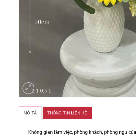
MÔ TẢ
THÔNG TIN LIÊN HỆ
Không gian làm việc, phòng khách, phòng ngủ củ