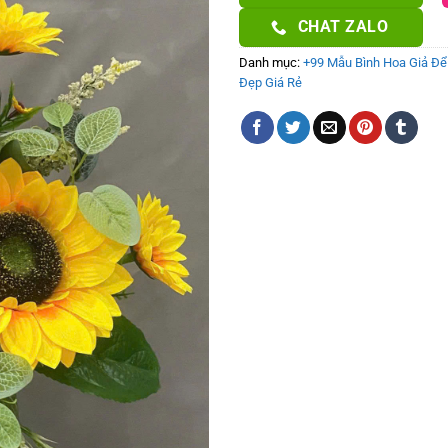
CHAT ZALO
Danh mục:
+99 Mẫu Bình Hoa Giả Để 
Đẹp Giá Rẻ