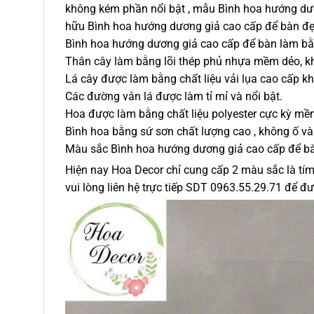
không kém phần nổi bật , mẫu Bình hoa hướng dươ
hữu Bình hoa hướng dương giả cao cấp để bàn đẹ
Bình hoa hướng dương giả cao cấp để bàn làm bằ
Thân cây làm bằng lõi thép phủ nhựa mềm dẻo, k
Lá cây được làm bằng chất liệu vải lụa cao cấp k
Các đường vân lá được làm tỉ mỉ và nổi bật.
Hoa được làm bằng chất liệu polyester cực kỳ mề
Bình hoa bằng sứ sơn chất lượng cao , không ố và
Màu sắc Bình hoa hướng dương giả cao cấp để b
Hiện nay Hoa Decor chỉ cung cấp 2 màu sắc là tí
vui lòng liên hệ trực tiếp SDT 0963.55.29.71 để đư