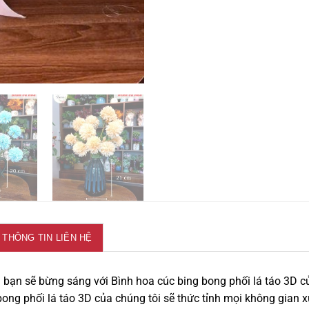
THÔNG TIN LIÊN HỆ
 bạn sẽ bừng sáng với Bình hoa cúc bing bong phối lá táo 3D 
bong phối lá táo 3D của chúng tôi sẽ thức tỉnh mọi không gian