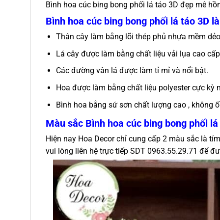
Bình hoa cúc bing bong phối lá táo 3D đẹp mê hồn
Bình hoa cúc bing bong phối lá táo 3D l
Thân cây làm bằng lõi thép phủ nhựa mềm dẻo,
Lá cây được làm bằng chất liệu vải lụa cao cấ
Các đường vân lá được làm tỉ mỉ và nổi bật.
Hoa được làm bằng chất liệu polyester cực kỳ
Bình hoa bằng sứ sơn chất lượng cao , không ố
Màu sắc
Bình hoa cúc bing bong phối lá
Hiện nay Hoa Decor chỉ cung cấp 2 màu sắc là tí
vui lòng liên hệ trực tiếp SDT 0963.55.29.71 để đư