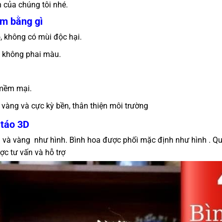
 của chúng tôi nhé.
àm bằng gì
 không có mùi độc hại.
p không phai màu.
 mềm mại.
 vàng và cực kỳ bền, thân thiện môi trường
 táo 3D
m và vàng như hình. Bình hoa được phối mặc định như hình . Q
ợc tư vấn và hỗ trợ