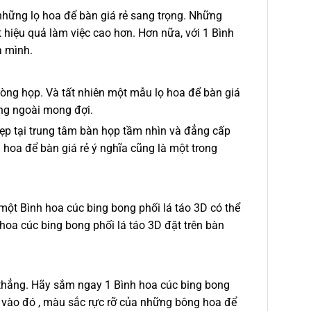
 những lọ hoa để bàn giá rẻ sang trọng. Những
 hiệu quả làm việc cao hơn. Hơn nữa, với 1 Bình
a mình.
òng họp. Và tất nhiên một mẫu lọ hoa để bàn giá
ông ngoài mong đợi.
đẹp tại trung tâm bàn họp tầm nhìn và đẳng cấp
 hoa để bàn giá rẻ ý nghĩa cũng là một trong
một Bình hoa cúc bing bong phối lá táo 3D có thể
 hoa cúc bing bong phối lá táo 3D đặt trên bàn
 thẳng. Hãy sắm ngay 1 Bình hoa cúc bing bong
m vào đó , màu sắc rực rỡ của những bông hoa để