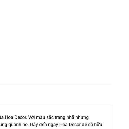
của Hoa Decor. Với màu sắc trang nhã nhưng
 xung quanh nó. Hãy đến ngay Hoa Decor để sở hữu