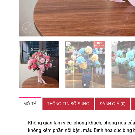
MÔ TẢ
THÔNG TIN BỔ SUNG
ĐÁNH GIÁ (0)
Không gian làm việc, phòng khách, phòng ngủ của
không kém phần nổi bật , mẫu Bình hoa cúc bing 