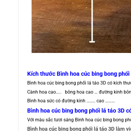
Kích thước
Bình hoa cúc bing bong phối 
Bình hoa cúc bing bong phối lá táo 3D có kích thư
Cành hoa cao….. bông hoa cao … đường kính bôn
Bình hoa sức có đường kính …….. cao ………
Bình hoa cúc bing bong phối lá táo 3D có
Với màu sắc tươi sáng Bình hoa cúc bing bong phối 
Bình hoa cúc bing bong phối lá táo 3D làm vi