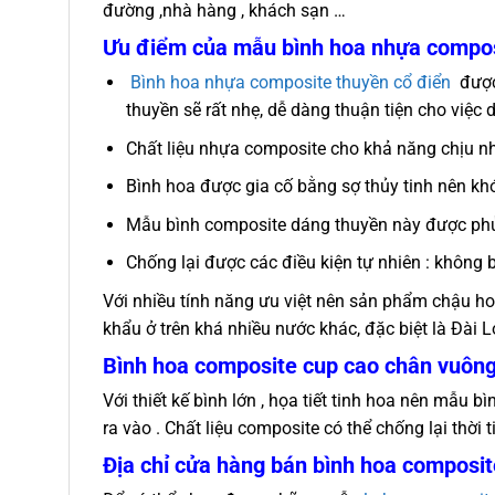
đường ,nhà hàng , khách sạn …
Ưu điểm của mẫu bình hoa nhựa compos
Bình hoa nhựa composite thuyền cổ điển
được 
thuyền sẽ rất nhẹ, dễ dàng thuận tiện cho việc d
Chất liệu nhựa composite cho khả năng chịu nhiệt
Bình hoa được gia cố bằng sợ thủy tinh nên khó
Mẫu bình composite dáng thuyền này được phủ 
Chống lại được các điều kiện tự nhiên : không 
Với nhiều tính năng ưu việt nên sản phẩm chậu 
khẩu ở trên khá nhiều nước khác, đặc biệt là Đài
Bình hoa composite cup cao chân vuôngn
Với thiết kế bình lớn , họa tiết tinh hoa nên mẫu 
ra vào . Chất liệu composite có thể chống lại thời
Địa chỉ cửa hàng bán bình hoa composi