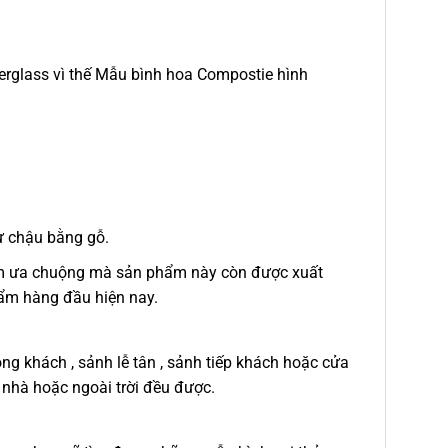
iberglass vì thế Mẫu bình hoa Compostie hình
hư chậu bằng gỗ.
Nam ưa chuộng mà sản phẩm này còn được xuất
hẩm hàng đầu hiện nay.
òng khách , sảnh lễ tân , sảnh tiếp khách hoặc cửa
g nhà hoặc ngoài trời đều được.