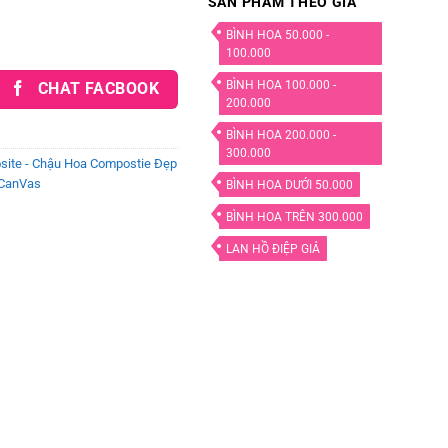
SẢN PHẨM THEO GIÁ
BÌNH HOA 50.000 -
100.000
BÌNH HOA 100.000 -
CHAT FACBOOK
200.000
BÌNH HOA 200.000 -
300.000
site - Chậu Hoa Compostie Đẹp
 CanVas
BÌNH HOA DƯỚI 50.000
BÌNH HOA TRÊN 300.000
LAN HỒ ĐIỆP GIẢ