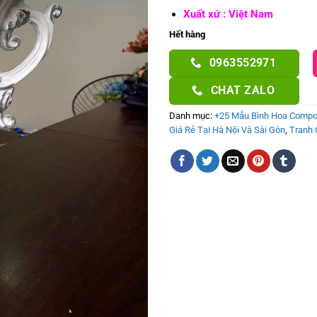
Xuất xứ : Việt Nam
Hết hàng
0963552971
CHAT ZALO
Danh mục:
+25 Mẫu Bình Hoa Compo
Giá Rẻ Tại Hà Nội Và Sài Gòn
,
Tranh