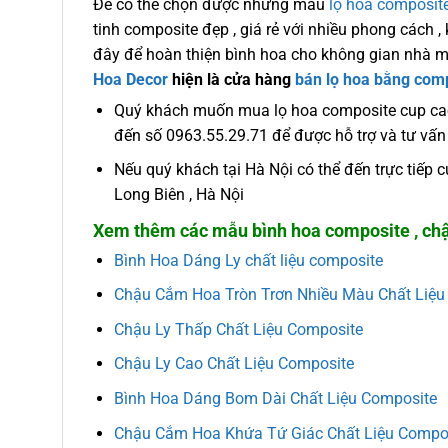
Để có thể chọn được những mẫu
lọ hoa composit
tinh composite đẹp , giá rẻ với nhiều phong cách 
đây để hoàn thiện bình hoa cho không gian nhà m
Hoa Decor
hiện là cửa hàng
bán lọ hoa bằng com
Quý khách muốn mua lọ hoa composite cup cao 
đến số 0963.55.29.71 để được hỗ trợ và tư vấn 
Nếu quý khách tại Hà Nội có thể đến trực tiếp
Long Biên , Hà Nội
Xem thêm các mẫu bình hoa composite , chậ
Bình Hoa Dáng Ly chất liệu composite
Chậu Cắm Hoa Tròn Trơn Nhiều Màu Chất Liệu
Chậu Ly Thấp Chất Liệu Composite
Chậu Ly Cao Chất Liệu Composite
Bình Hoa Dáng Bom Dài Chất Liệu Composite
Chậu Cắm Hoa Khứa Tứ Giác Chất Liệu Compo