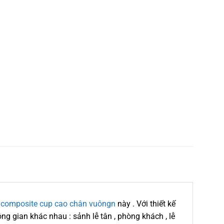
 composite cup cao chân vuôngn
này . Với thiết kế
ng gian khác nhau : sảnh lễ tân , phòng khách , lễ