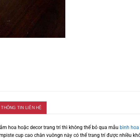
THÔNG TIN LIÊN HỆ
m hoa hoặc decor trang trí thì không thể bỏ qua mẫu
bình hoa
ompiste cup cao chân vuôngn này có thể trang trí được nhiều khô