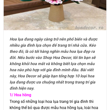
Hoa lụa đang ngày càng trở nên phổ biến và được
nhiều gia đình lựa chọn để trang trí nhà cửa. Kéo
theo đó, là có tới hàng nghìn mẫu hoa lụa đẹp ra
đời. Nếu bước vào Shop Hoa Decor, tôi tin bạn sẽ
không khỏi hoa mắt và không biết lựa chọn mẫu
hoa nào phù hợp với gia đình mình đâu. Bài viết
này, Hoa Decor sẽ giúp bạn tổng hợp 10 loại hoa
lụa đang được ưa chuộng nhất trong trang trí gia
đình hiện nay.
1/ Hoa hồng
Trong số những loại hoa lụa trang trí gia đình thì
không thể bỏ qua được mẫu hoa hồng lụa, loài hoa