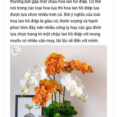
thường bắt gặp một chậu hoa lan hồ điệp. Có thể
nói trong các loại hoa lụa thì hoa lan hồ điệp lụa
được lựa chọn nhiều hơn cả. Bởi ý nghĩa của loài
hoa lan hồ điệp là giàu có, thịnh vượng và hạnh
phúc tròn đầy nên nhiều công ty hay các gia đình
lựa chọn trang trí một
chậu lan hồ điệp với mong
muốn có nhiều vận may, tài lộc sẽ đến với mình.