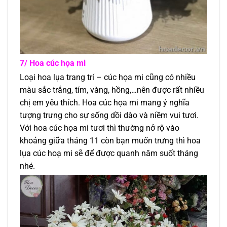
7/ Hoa cúc họa mi
Loại hoa lụa trang trí – cúc họa mi cũng có nhiều
màu sắc trắng, tím, vàng, hồng,…nên được rất nhiều
chị em yêu thích. Hoa cúc họa mi mang ý nghĩa
tượng trưng cho sự sống dồi dào và niềm vui tươi.
Với hoa cúc họa mi tươi thì thường nở rộ vào
khoảng giữa tháng 11 còn bạn muốn trưng thì hoa
lụa cúc hoạ mi sẽ để được quanh năm suốt tháng
nhé.