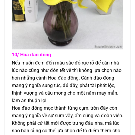
10/ Hoa đào đông
Nếu muốn đem đến màu sắc đỏ rực rõ để căn nhà
lúc nào cũng như đón tết về thì không lựa chọn nào
hơn những cành Hoa đào đông. Cành đào đông
mang ý nghĩa sung túc, đủ đầy, phát tài phát lộc,
thịnh vượng và cầu mong cho một năm may mắn,
làm ăn thuận lợi.
Hoa đào đông mọc thành từng cụm, tròn đầy còn
mang ý nghĩa về sự sum vầy, ấm cúng và đoàn viên.
Không phải cứ tết mới được trưng đâu nha, mà lúc
nào bạn cũng có thể lựa chọn để tô điểm thêm cho