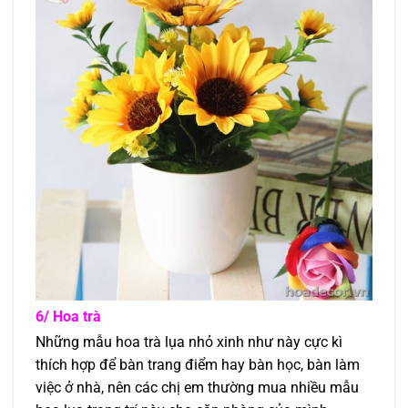
6/ Hoa trà
Những mẫu hoa trà lụa nhỏ xinh như này cực kì
thích hợp để bàn trang điểm hay bàn học, bàn làm
việc ở nhà, nên các chị em thường mua nhiều mẫu