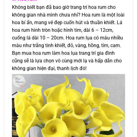
Không biết bạn đã bao giờ trang trí hoa rum cho
không gian nhà mình chưa nhỉ? Hoa rum là một loài
hoa bí ẩn, mang vẻ đẹp cuốn hút và thuần khiết. Lá
hoa rum hình tròn hoặc hình tim, dài 6 – 12cm,
cuống lá dài 10 – 20cm. Hoa rum lụa có màu nhiều
màu như trắng tinh khiết, đỏ, vàng, hồng, tím, cam.
Bạn mua hoa rum làm hoa lụa trang trí gia đình
cũng sẽ là lựa chọn vô cùng mới lạ và hấp dẫn cho
không gian hiện đại, thanh lịch đó!