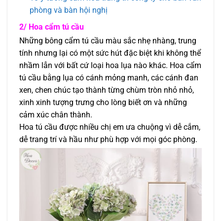
phòng và bàn hội nghị
2/ Hoa cẩm tú cầu
Những bông cẩm tú cầu màu sắc nhẹ nhàng, trung
tính nhưng lại có một sức hút đặc biệt khi không thể
nhầm lẫn với bất cứ loại hoa lụa nào khác. Hoa cẩm
tú cầu bằng lụa có cánh mỏng manh, các cánh đan
xen, chen chúc tạo thành từng chùm tròn nhỏ nhỏ,
xinh xinh tượng trưng cho lòng biết ơn và những
cảm xúc chân thành.
Hoa tú cầu được nhiều chị em ưa chuộng vì dễ cắm,
dễ trang trí và hầu như phù hợp với mọi góc phòng.