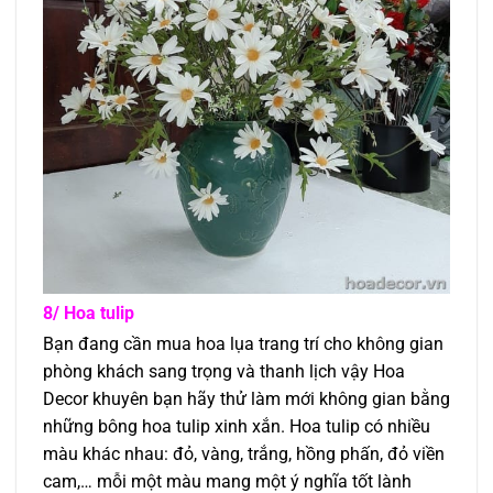
8/ Hoa tulip
Bạn đang cần mua hoa lụa trang trí cho không gian
phòng khách sang trọng và thanh lịch vậy Hoa
Decor khuyên bạn hãy thử làm mới không gian bằng
những bông hoa tulip xinh xắn. Hoa tulip có nhiều
màu khác nhau: đỏ, vàng, trắng, hồng phấn, đỏ viền
cam,… mỗi một màu mang một ý nghĩa tốt lành