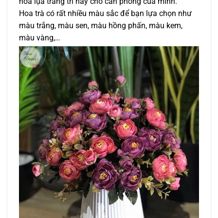
hoa lụa trang trí này cho căn phòng của mình.
Hoa trà có rất nhiều màu sắc để bạn lựa chọn như
màu trắng, màu sen, màu hồng phấn, màu kem,
màu vàng,…