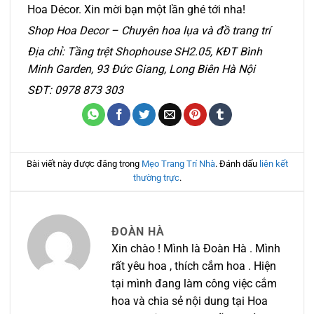
Hoa Décor. Xin mời bạn một lần ghé tới nha!
Shop Hoa Decor – Chuyên hoa lụa và đồ trang trí
Địa chỉ: Tầng trệt Shophouse SH2.05, KĐT Bình
Minh Garden, 93 Đức Giang, Long Biên Hà Nội
SĐT: 0978 873 303
Bài viết này được đăng trong
Mẹo Trang Trí Nhà
. Đánh dấu
liên kết
thường trực
.
ĐOÀN HÀ
Xin chào ! Mình là Đoàn Hà . Mình
rất yêu hoa , thích cắm hoa . Hiện
tại mình đang làm công việc cắm
hoa và chia sẻ nội dung tại Hoa