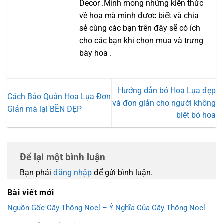
Decor .Mình mong những kiến thức
về hoa mà mình được biết và chia
sẻ cùng các bạn trên đây sẽ có ích
cho các bạn khi chọn mua và trưng
bày hoa .
Hướng dẫn bó Hoa Lụa đẹp
Cách Bảo Quản Hoa Lụa Đơn
và đơn giản cho người không
Giản mà lại BỀN ĐẸP
biết bó hoa
Để lại một bình luận
Bạn phải
đăng nhập
để gửi bình luận.
Bài viết mới
Nguồn Gốc Cây Thông Noel – Ý Nghĩa Của Cây Thông Noel