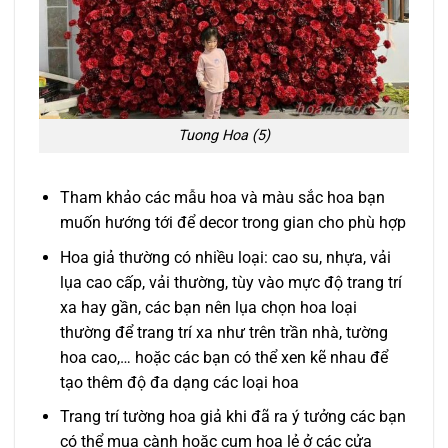
Tuong Hoa (5)
Tham khảo các mẫu hoa và màu sắc hoa bạn
muốn hướng tới để decor trong gian cho phù hợp
Hoa giả thường có nhiều loại: cao su, nhựa, vải
lụa cao cấp, vải thường, tùy vào mực độ trang trí
xa hay gần, các bạn nên lụa chọn hoa loại
thường để trang trí xa như trên trần nhà, tường
hoa cao,… hoặc các bạn có thể xen kẽ nhau để
tạo thêm độ đa dạng các loại hoa
Trang trí tường hoa giả khi đã ra ý tưởng các bạn
có thể mua cành hoặc cụm hoa lẻ ở các cửa