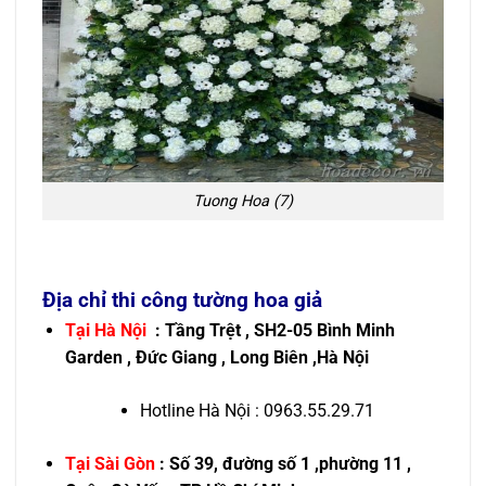
Tuong Hoa (7)
Địa chỉ thi công tường hoa giả
Tại Hà Nội
: Tầng Trệt , SH2-05 Bình Minh
Garden , Đức Giang , Long Biên ,Hà Nội
Hotline Hà Nội : 0963.55.29.71
Tại Sài Gòn
: Số 39, đường số 1 ,phường 11 ,