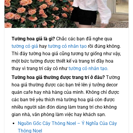
Tường hoa giả là gì?
Chắc các bạn đã nghe qua
tường cỏ giả
hay
tường cỏ nhân tạo
rồi đúng không.
Thì đây tường hoa giả cũng tương tự giống như vậy,
một bức tường được thiết kế và trang trí đầy hoa
thay vì trang trí cây cỏ như
tường cỏ nhân tạo.
Tường hoa giả thường được trang trí ở đâu?
Tường
hoa giả thường được các bạn trẻ lên ý tưởng decor
quán cafe hay nhà hàng của mình. Không chỉ được
các ban trẻ yêu thích mà tường hoa giả còn được
nhiều người săn đón dùng làm trang trí cho không
gian nhà, văn phòng làm việc hay khách sạn.
Nguồn Gốc Cây Thông Noel – Ý Nghĩa Của Cây
Thông Noel