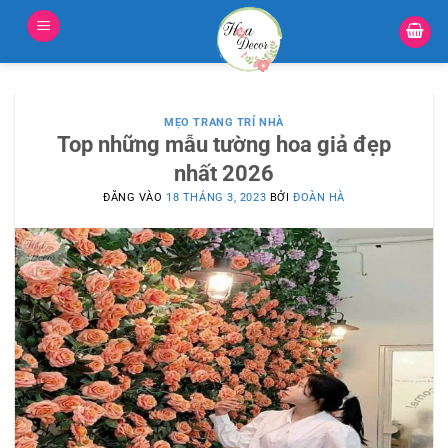
Bỏ
qua
nội
dung
MẸO TRANG TRÍ NHÀ
Top những mẫu tường hoa giả đẹp
nhất 2026
ĐĂNG VÀO
18 THÁNG 3, 2023
BỞI
ĐOÀN HÀ