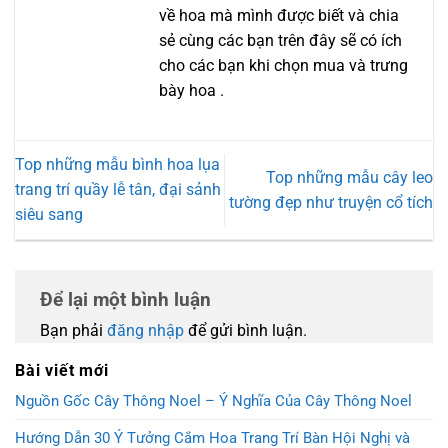
về hoa mà mình được biết và chia
sẻ cùng các bạn trên đây sẽ có ích
cho các bạn khi chọn mua và trưng
bày hoa .
Top những mẫu bình hoa lụa
Top những mẫu cây leo
trang trí quầy lễ tân, đại sảnh
tường đẹp như truyện cổ tích
siêu sang
Để lại một bình luận
Bạn phải
đăng nhập
để gửi bình luận.
Bài viết mới
Nguồn Gốc Cây Thông Noel – Ý Nghĩa Của Cây Thông Noel
Hướng Dẫn 30 Ý Tưởng Cắm Hoa Trang Trí Bàn Hội Nghị và