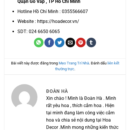
Quận Gò Vấp , TP Hồ Chí Minh
Hotline Hồ Chí Minh : 0355566607
Website : https://hoadecor.vn/
SDT: 024 6650 6065
Bài viết này được đăng trong
Mẹo Trang Trí Nhà
. Đánh dấu
liên kết
thường trực
.
ĐOÀN HÀ
Xin chào ! Mình là Đoàn Hà . Mình
rất yêu hoa , thích cắm hoa . Hiện
tại mình đang làm công việc cắm
hoa và chia sẻ nội dung tại Hoa
Decor .Mình mong những kiến thức