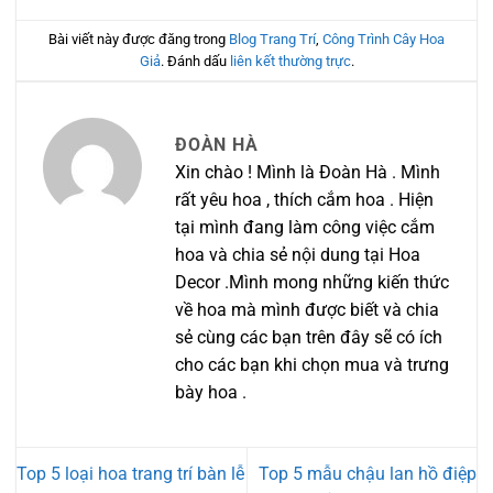
Bài viết này được đăng trong
Blog Trang Trí
,
Công Trình Cây Hoa
Giả
. Đánh dấu
liên kết thường trực
.
ĐOÀN HÀ
Xin chào ! Mình là Đoàn Hà . Mình
rất yêu hoa , thích cắm hoa . Hiện
tại mình đang làm công việc cắm
hoa và chia sẻ nội dung tại Hoa
Decor .Mình mong những kiến thức
về hoa mà mình được biết và chia
sẻ cùng các bạn trên đây sẽ có ích
cho các bạn khi chọn mua và trưng
bày hoa .
Top 5 loại hoa trang trí bàn lễ
Top 5 mẫu chậu lan hồ điệp