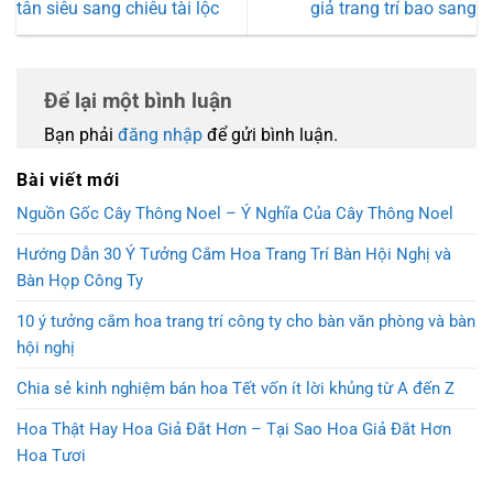
tân siêu sang chiêu tài lộc
giả trang trí bao sang
Để lại một bình luận
Bạn phải
đăng nhập
để gửi bình luận.
Bài viết mới
Nguồn Gốc Cây Thông Noel – Ý Nghĩa Của Cây Thông Noel
Hướng Dẫn 30 Ý Tưởng Cắm Hoa Trang Trí Bàn Hội Nghị và
Bàn Họp Công Ty
10 ý tưởng cắm hoa trang trí công ty cho bàn văn phòng và bàn
hội nghị
Chia sẻ kinh nghiệm bán hoa Tết vốn ít lời khủng từ A đến Z
Hoa Thật Hay Hoa Giả Đắt Hơn – Tại Sao Hoa Giả Đắt Hơn
Hoa Tươi