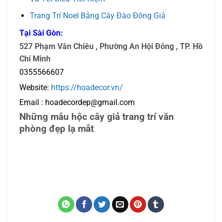
Trang Trí Noel Bằng Cây Đào Đông Giả
Tại Sài Gòn:
527 Phạm Văn Chiêu , Phường An Hội Đông , TP. Hồ
Chí Minh
0355566607
Website:
https://hoadecor.vn/
Email : hoadecordep@gmail.com
Những mẫu hộc cây giả trang trí văn
phòng đẹp lạ mắt