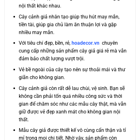
nội thất khác nhau.
Cây cảnh giả nhân tạo giúp thu hút may mắn,
tiền tài, giúp gia chủ làm ăn thuận lợi và gặp
nhiều may mắn.
Với tiêu chí đẹp, bền, rẻ,
hoadecor.vn
chuyên
cung cấp những sản phẩm cây giả giá rẻ mà vẫn
đảm bảo chất lượng vượt trội.
Vẻ bề ngoài của cây tạo nên sự thoải mái và thư
giãn cho không gian.
Cây cảnh giả còn rất dễ lau chùi, vệ sinh. Bạn sẽ
không cần phải tốn quá nhiều công sức và thời
gian để chăm sóc như các mẫu cây thật, mà vẫn
giữ được vẻ đẹp xanh mát cho không gian nội
thất.
Mẫu cây giả được thiết kế vô cùng cẩn thận và tỉ
mỉ trong mọi chi tiết. Nhờ vậy, sản phẩm còn