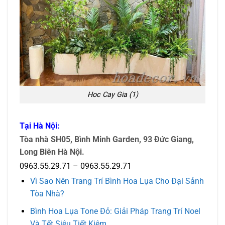
Hoc Cay Gia (1)
Tại Hà Nội:
Tòa nhà SH05, Bình Minh Garden, 93 Đức Giang,
Long Biên Hà Nội.
0963.55.29.71 – 0963.55.29.71
Vì Sao Nên Trang Trí Bình Hoa Lụa Cho Đại Sảnh
Tòa Nhà?
Bình Hoa Lụa Tone Đỏ: Giải Pháp Trang Trí Noel
Và Tết Siêu Tiết Kiệm