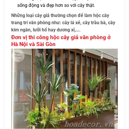
sống động và đẹp hơn so với cây thật.
Những loại cây giả thường chọn để làm hộc cây
trang trí văn phòng như: cây lá xẻ, cây trầu bà, cây
kim ngân, lưỡi hổ hay dương xỉ,….
Đơn vị thi công hộc cây giả văn phòng ở
Hà Nội và Sài Gòn