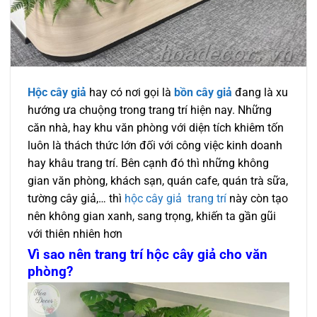
Hộc cây giả
hay có nơi gọi là
bồn cây giả
đang là xu
hướng ưa chuộng trong trang trí hiện nay. Những
căn nhà, hay khu văn phòng với diện tích khiêm tốn
luôn là thách thức lớn đối với công việc kinh doanh
hay khâu trang trí. Bên cạnh đó thì những không
gian văn phòng, khách sạn, quán cafe, quán trà sữa,
tường cây giả,… thì
hộc cây giả trang trí
này còn tạo
nên không gian xanh, sang trọng, khiến ta gần gũi
với thiên nhiên hơn
Vì sao nên trang trí hộc cây giả cho văn
phòng?