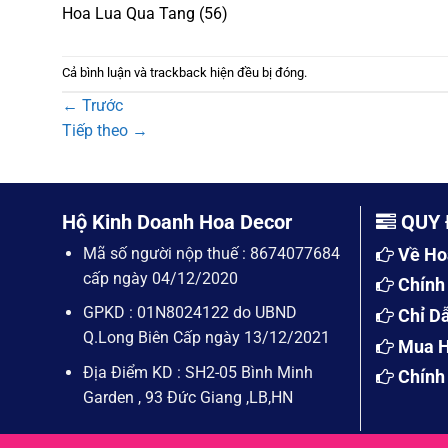
Hoa Lua Qua Tang (56)
Cả bình luận và trackback hiện đều bị đóng.
←
Trước
Tiếp theo
→
Hộ Kinh Doanh Hoa Decor
QUY 
Mã số người nộp thuế : 8674077684
Về Ho
cấp ngày 04/12/2020
Chính
GPKD : 01N8024122 do UBND
Chỉ D
Q.Long Biên Cấp ngày 13/12/2021
Mua H
Địa Điểm KD : SH2-05 Bình Minh
Chính
Garden , 93 Đức Giang ,LB,HN