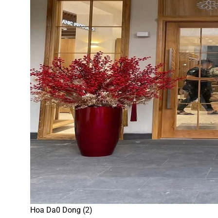
Hoa Da0 Dong (2)