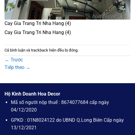
Cay Gia Trang Tri Nha Hang (4)
Cay Gia Trang Tri Nha Hang (4)
Cả bình luận và trackback hiện đều bị đóng.
←
Trước
Tiếp theo
→
Hộ Kinh Doanh Hoa Decor
Mã số người nộp thuế : 8674077684 cấp ngày
04/12/2020
GPKD : 01N8024122 do UBND Q.Long Biên Cấp ngày
13/12/2021