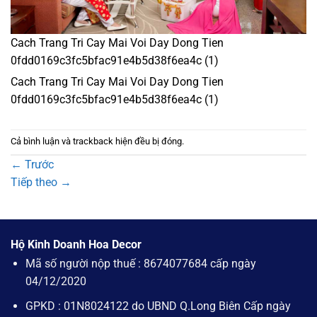
Cach Trang Tri Cay Mai Voi Day Dong Tien
0fdd0169c3fc5bfac91e4b5d38f6ea4c (1)
Cach Trang Tri Cay Mai Voi Day Dong Tien
0fdd0169c3fc5bfac91e4b5d38f6ea4c (1)
Cả bình luận và trackback hiện đều bị đóng.
←
Trước
Tiếp theo
→
Hộ Kinh Doanh Hoa Decor
Mã số người nộp thuế : 8674077684 cấp ngày
04/12/2020
GPKD : 01N8024122 do UBND Q.Long Biên Cấp ngày