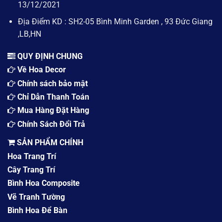
13/12/2021
Địa Điểm KD : SH2-05 Bình Minh Garden , 93 Đức Giang
,LB,HN
QUY ĐỊNH CHUNG
Về Hoa Decor
Chính sách bảo mật
Chỉ Dẫn Thanh Toán
Mua Hàng Đặt Hàng
Chính Sách Đổi Trả
SẢN PHẨM CHÍNH
Hoa Trang Trí
Cây Trang Trí
Bình Hoa Composite
Vẽ Tranh Tường
Bình Hoa Để Bàn