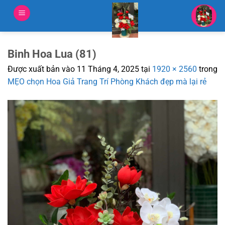
Bỏ
qua
nội
dung
Binh Hoa Lua (81)
Được xuất bản vào
11 Tháng 4, 2025
tại
1920 × 2560
trong
MẸO chọn Hoa Giả Trang Trí Phòng Khách đẹp mà lại rẻ