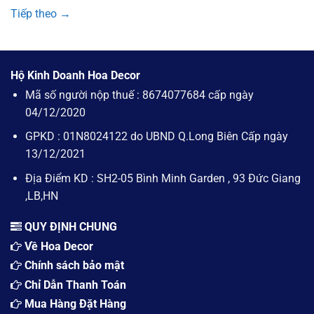
Tiếp theo
→
Hộ Kinh Doanh Hoa Decor
Mã số người nộp thuế : 8674077684 cấp ngày
04/12/2020
GPKD : 01N8024122 do UBND Q.Long Biên Cấp ngày
13/12/2021
Địa Điểm KD : SH2-05 Bình Minh Garden , 93 Đức Giang
,LB,HN
QUY ĐỊNH CHUNG
Về Hoa Decor
Chính sách bảo mật
Chỉ Dẫn Thanh Toán
Mua Hàng Đặt Hàng